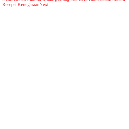
Resepsi Kenegaraan
Next