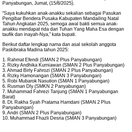
Panyabungan, Jumat, (15/8/2025).
“Saya kukuhkan anak-anakku sekalian sebagai Pasukan
Pengibar Bendera Pusaka Kabupaten Mandailing Natal
Tahun Angkatan 2025, semoga awal bakti semua anak-
anakku mendapat rida dari Tuhan Yang Maha Esa dengan
taufik dan inayah-Nya,” kata bupati.
Berikut daftar lengkap nama dan asal sekolah anggota
Paskibraka Madina tahun 2025:
1. Rahmat Efendi (SMAN 2 Plus Panyabungan)
2. Rizky Andhika Kurniawan (SMAN 2 Plus Panyabungan)
3. Ahmad Birly Fahrozi (SMAN 2 Plus Panyabungan)
4. Rizky Hamonangan (SMAN 3 Panyabungan)
5. Robi Mubarok Nasution (SMAN 1 Panyabungan)
6. Rusman Dly (SMKN 2 Panyabungan)
7. Muhammad Fahrezi Tanjung (SMAN 1 Panyabungan
Barat)
8. Dt. Rakha Syah Pratama Hamdani (SMAN 2 Plus
Panyabungan)
9. Andri (SMAN 2 Plus Panyabungan)
10. Muhammad Fhazli Desria (SMAN 3 Panyabungan)