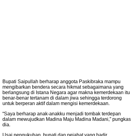
Bupati Saipullah berharap anggota Paskibraka mampu
mengibarkan bendera secara hikmat sebagaimana yang
berlangsung di Istana Negara agar makna kemerdekaan itu
benar-benar tertanam di dalam jiwa sehingga terdorong
untuk berperan aktif dalam mengisi kemerdekaan.
“Saya berharap anak-anakku menjadi tombak terdepan
dalam mewujudkan Madina Maju Madina Madani,” pungkas
dia.
Usai pengukuhan, bupati dan pejabat yang hadir