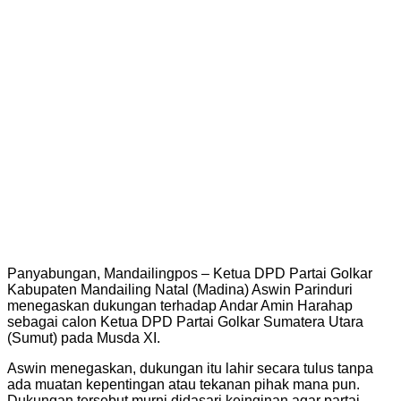
Panyabungan, Mandailingpos – Ketua DPD Partai Golkar
Kabupaten Mandailing Natal (Madina) Aswin Parinduri
menegaskan dukungan terhadap Andar Amin Harahap
sebagai calon Ketua DPD Partai Golkar Sumatera Utara
(Sumut) pada Musda XI.
Aswin menegaskan, dukungan itu lahir secara tulus tanpa
ada muatan kepentingan atau tekanan pihak mana pun.
Dukungan tersebut murni didasari keinginan agar partai