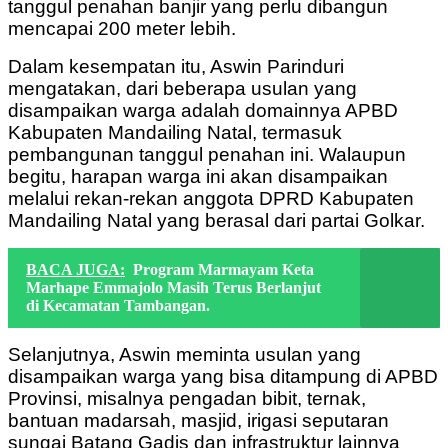
tanggul penahan banjir yang perlu dibangun
mencapai 200 meter lebih.
Dalam kesempatan itu, Aswin Parinduri
mengatakan, dari beberapa usulan yang
disampaikan warga adalah domainnya APBD
Kabupaten Mandailing Natal, termasuk
pembangunan tanggul penahan ini. Walaupun
begitu, harapan warga ini akan disampaikan
melalui rekan-rekan anggota DPRD Kabupaten
Mandailing Natal yang berasal dari partai Golkar.
BACA JUGA:
Program Marmayam Keta
Marhape Emmajolo Masih Terus Berlanjut
di Kecamatan Tambangan.
Selanjutnya, Aswin meminta usulan yang
disampaikan warga yang bisa ditampung di APBD
Provinsi, misalnya pengadan bibit, ternak,
bantuan madarsah, masjid, irigasi seputaran
sungai Batang Gadis dan infrastruktur lainnya