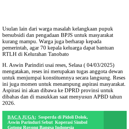
Usulan lain dari warga masalah kelangkaan pupuk
bersubsidi dan pengadaan BPJS untuk masyarakat
kurang mampu. Warga juga berharap kepada
pemerintah, agar 70 kepala keluarga dapat bantuan
RTLH di Kelurahan Tanobato
H. Aswin Parindiri usai reses, Selasa ( 04/03/2025)
mengatakan, reses ini merupakan tugas anggota dewan
untuk menjumpai konstituennya secara langsung. Reses
ini juga momen untuk menampung aspirasi masyarakat.
Aspirasi ini akan dibawa ke DPRD provinsi untuk
dibahas dan di masukkan saat menyusun APBD tahun
2026.
BACA JUGA:
Sosperda di Pidoli Dolok,
Aswin Parinduri Sebut Koperasi Simbol
Gotong Royong Bangsa Indonesia