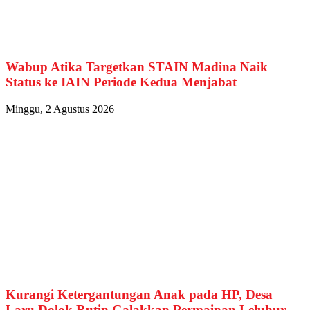
Wabup Atika Targetkan STAIN Madina Naik
Status ke IAIN Periode Kedua Menjabat
Minggu, 2 Agustus 2026
Kurangi Ketergantungan Anak pada HP, Desa
Laru Dolok Rutin Galakkan Permainan Leluhur