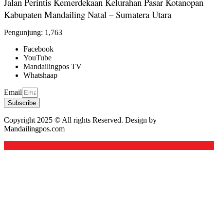
Jalan Perintis Kemerdekaan Kelurahan Pasar Kotanopan
Kabupaten Mandailing Natal – Sumatera Utara
Pengunjung:
1,763
Facebook
YouTube
Mandailingpos TV
Whatshaap
Email
Subscribe
Copyright 2025 © All rights Reserved. Design by
Mandailingpos.com
Back to top