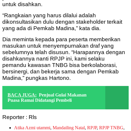
untuk disahkan.
“Rangkaian yang harus dilalui adalah
dikonsultasikan dulu dengan stakeholder terkait
yang ada di Pemkab Madina,” kata dia.
Dia meminta kepada para peserta memberikan
masukan untuk menyempurnakan draf yang
sebelumnya telah disusun. “Harapannya dengan
disahkannya nanti RPJP ini, kami selaku
pemandu kawasan TNBG bisa berkolaborasi,
bersinergi, dan bekerja sama dengan Pemkab
Madina,” pungkas Hartono.
BACA JUGA:
Penjual Gulai Makanan
Puasa Ramai Didatangi Pembeli
Reporter : Rls
Atika Azmi utammi
,
Mandailing Natal
,
RPJP
,
RPJP TNBG
,