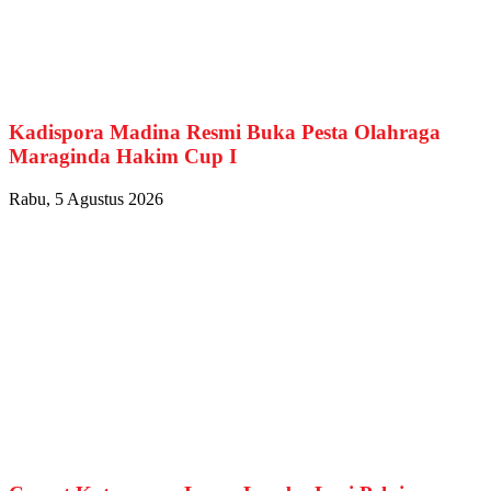
Kadispora Madina Resmi Buka Pesta Olahraga
Maraginda Hakim Cup I
Rabu, 5 Agustus 2026