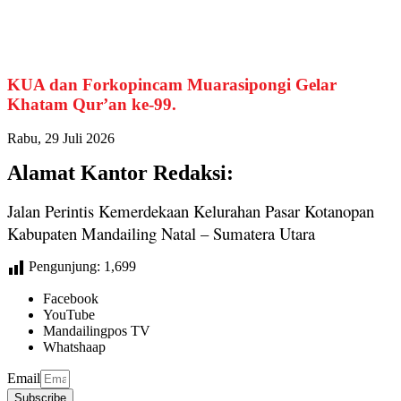
KUA dan Forkopincam Muarasipongi Gelar
Khatam Qur’an ke-99.
Rabu, 29 Juli 2026
Alamat Kantor Redaksi:
Jalan Perintis Kemerdekaan Kelurahan Pasar Kotanopan
Kabupaten Mandailing Natal – Sumatera Utara
Pengunjung:
1,699
Facebook
YouTube
Mandailingpos TV
Whatshaap
Email
Subscribe