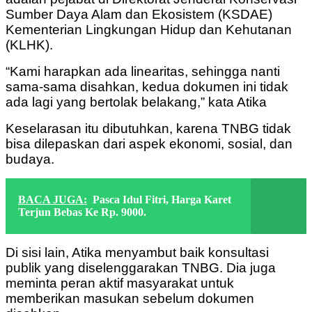
Sumber Daya Alam dan Ekosistem (KSDAE)
Kementerian Lingkungan Hidup dan Kehutanan
(KLHK).
“Kami harapkan ada linearitas, sehingga nanti
sama-sama disahkan, kedua dokumen ini tidak
ada lagi yang bertolak belakang,” kata Atika
Keselarasan itu dibutuhkan, karena TNBG tidak
bisa dilepaskan dari aspek ekonomi, sosial, dan
budaya.
BACA JUGA:
Pasca Idul Fitri, Harga Karet
Terjun Bebas Ke Rp. 9000.
Di sisi lain, Atika menyambut baik konsultasi
publik yang diselenggarakan TNBG. Dia juga
meminta peran aktif masyarakat untuk
memberikan masukan sebelum dokumen