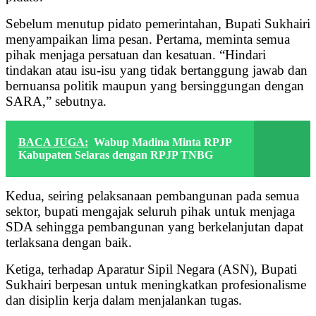
Sebelum menutup pidato pemerintahan, Bupati Sukhairi
menyampaikan lima pesan. Pertama, meminta semua
pihak menjaga persatuan dan kesatuan. “Hindari
tindakan atau isu-isu yang tidak bertanggung jawab dan
bernuansa politik maupun yang bersinggungan dengan
SARA,” sebutnya.
BACA JUGA:
Wabup Madina Minta RPJP
Kabupaten Selaras dengan RPJP TNBG
Kedua, seiring pelaksanaan pembangunan pada semua
sektor, bupati mengajak seluruh pihak untuk menjaga
SDA sehingga pembangunan yang berkelanjutan dapat
terlaksana dengan baik.
Ketiga, terhadap Aparatur Sipil Negara (ASN), Bupati
Sukhairi berpesan untuk meningkatkan profesionalisme
dan disiplin kerja dalam menjalankan tugas.