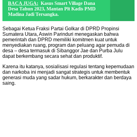
BACA JUGA:
Kasus Smart Village Dana
Desa Tahun 2023, Mantan Plt Kadis PMD
Madina Jadi Tersangka.
Sebagai Ketua Fraksi Partai Golkar di DPRD Propinsi
Sumatera Utara, Aswin Parinduri menegaskan bahwa
pemerintah dan DPRD memiliki komitmen kuat untuk
menyediakan ruang, program dan peluang agar pemuda di
desa – desa termasuk di Sibanggor Jae dan Purba Julu
dapat berkembang secara sehat dan produktif.
Karena itu katanya, sosialisasi regulasi tentang kepemudaan
dan narkoba ini menjadi sangat strategis untuk membentuk
generasi muda yang sadar hukum, berkarakter dan berdaya
saing.