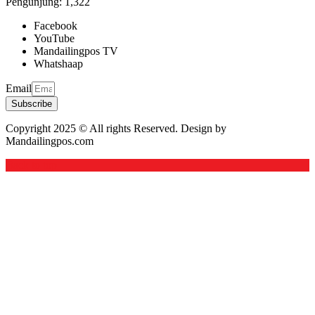
Pengunjung:
1,322
Facebook
YouTube
Mandailingpos TV
Whatshaap
Email
Subscribe
Copyright 2025 © All rights Reserved. Design by
Mandailingpos.com
Back to top