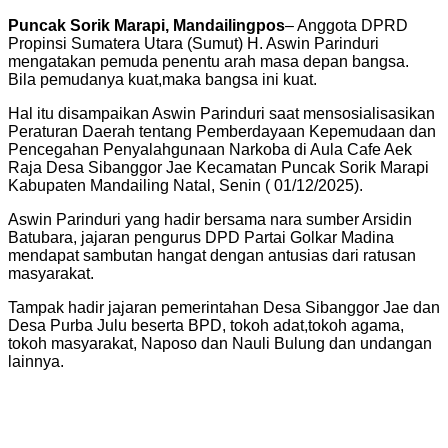
Puncak Sorik Marapi, Mandailingpos
– Anggota DPRD
Propinsi Sumatera Utara (Sumut) H. Aswin Parinduri
mengatakan pemuda penentu arah masa depan bangsa.
Bila pemudanya kuat,maka bangsa ini kuat.
Hal itu disampaikan Aswin Parinduri saat mensosialisasikan
Peraturan Daerah tentang Pemberdayaan Kepemudaan dan
Pencegahan Penyalahgunaan Narkoba di Aula Cafe Aek
Raja Desa Sibanggor Jae Kecamatan Puncak Sorik Marapi
Kabupaten Mandailing Natal, Senin ( 01/12/2025).
Aswin Parinduri yang hadir bersama nara sumber Arsidin
Batubara, jajaran pengurus DPD Partai Golkar Madina
mendapat sambutan hangat dengan antusias dari ratusan
masyarakat.
Tampak hadir jajaran pemerintahan Desa Sibanggor Jae dan
Desa Purba Julu beserta BPD, tokoh adat,tokoh agama,
tokoh masyarakat, Naposo dan Nauli Bulung dan undangan
lainnya.