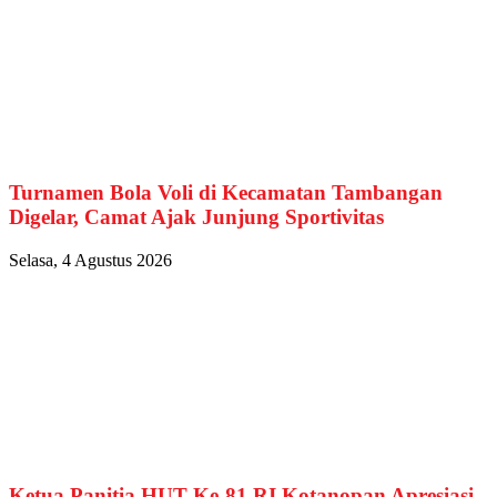
Turnamen Bola Voli di Kecamatan Tambangan
Digelar, Camat Ajak Junjung Sportivitas
Selasa, 4 Agustus 2026
Ketua Panitia HUT Ke-81 RI Kotanopan Apresiasi