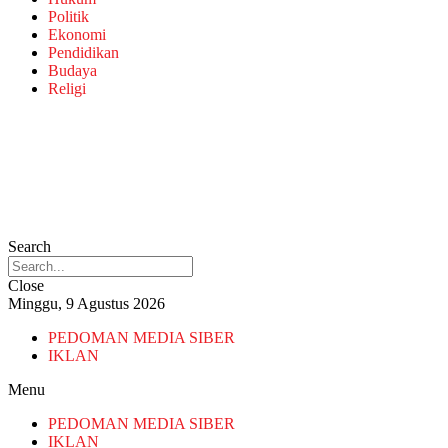
Politik
Ekonomi
Pendidikan
Budaya
Religi
Search
Close
Minggu, 9 Agustus 2026
PEDOMAN MEDIA SIBER
IKLAN
Menu
PEDOMAN MEDIA SIBER
IKLAN