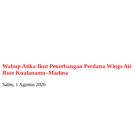
Wabup Atika Ikut Penerbangan Perdana Wings Air
Rute Kualanamu–Madina
Sabtu, 1 Agustus 2026