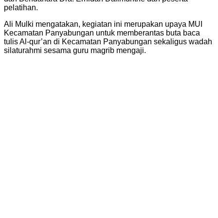
pelatihan.
Ali Mulki mengatakan, kegiatan ini merupakan upaya MUI
Kecamatan Panyabungan untuk memberantas buta baca
tulis Al-qur’an di Kecamatan Panyabungan sekaligus wadah
silaturahmi sesama guru magrib mengaji.