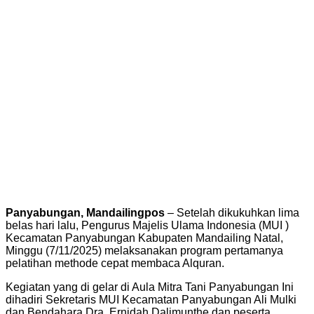
Panyabungan, Mandailingpos
– Setelah dikukuhkan lima
belas hari lalu, Pengurus Majelis Ulama Indonesia (MUI )
Kecamatan Panyabungan Kabupaten Mandailing Natal,
Minggu (7/11/2025) melaksanakan program pertamanya
pelatihan methode cepat membaca Alquran.
Kegiatan yang di gelar di Aula Mitra Tani Panyabungan Ini
dihadiri Sekretaris MUI Kecamatan Panyabungan Ali Mulki
dan Bendahara Dra. Ernidah Dalimunthe dan peserta