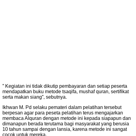
” Kegiatan ini tidak dikutip pembayaran dan setiap peserta
mendapatkan buku metode tsaqifa, mushaf quran, sertifikat
serta makan siang”, sebutnya.
Ikhwan M. Pd selaku pemateri dalam pelatihan tersebut
berpesan agar para peseta pelatihan terus mengajarkan
membaca Alquran dengan metode ini kepada siapapun dan
dimanapun berada terutama bagi masyarakat yang berusia
10 tahun sampai dengan lansia, karena metode ini sangat
cocok untuk mereka.