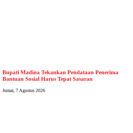
Bupati Madina Tekankan Pendataan Penerima
Bantuan Sosial Harus Tepat Sasaran
Jumat, 7 Agustus 2026