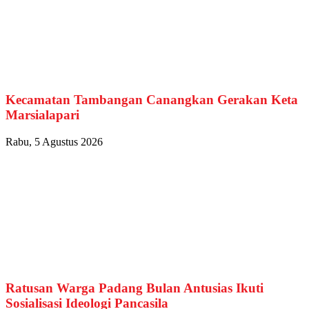
Kecamatan Tambangan Canangkan Gerakan Keta
Marsialapari
Rabu, 5 Agustus 2026
Ratusan Warga Padang Bulan Antusias Ikuti
Sosialisasi Ideologi Pancasila