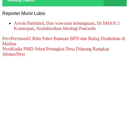
Reporter Munir Lubis
Aswin Parinduri
,
Dan wawasan kebangsaan
,
Di SMAN 2
Kotanopan
,
Sosialisasikan Ideologi Pancasila
Prev
Previous
62 Ribu Paket Bantuan BPN dan Bulog Disalurkan di
Madina
Next
Kadia PMD Sebut Perangkat Desa Dilarang Rangkap
Jabatan
Next