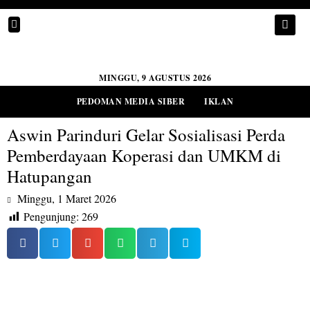
MINGGU, 9 AGUSTUS 2026
PEDOMAN MEDIA SIBER
IKLAN
Aswin Parinduri Gelar Sosialisasi Perda
Pemberdayaan Koperasi dan UMKM di
Hatupangan
Minggu, 1 Maret 2026
Pengunjung:
269