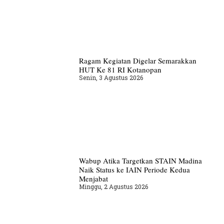
Ragam Kegiatan Digelar Semarakkan
HUT Ke 81 RI Kotanopan
Senin, 3 Agustus 2026
Wabup Atika Targetkan STAIN Madina
Naik Status ke IAIN Periode Kedua
Menjabat
Minggu, 2 Agustus 2026