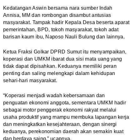
Kedatangan Aswin bersama nara sumber Indah
Annisa, MM dan rombongan disambut antusias
masyarakat. Tampak hadir Kepala Desa beserta aparat
pemerintahan, BPD, tokoh masyarakat, tokoh adat
barisan kaum ibu, Naposo Nauli Bulung dan lainnya.
Ketua Fraksi Golkar DPRD Sumut itu menyampaikan,
koperasi dan UMKM ibarat dua sisi mata uang yang
tidak dapat dipisahkan. Keduanya memiliki peran
penting dan saling melengkapi dalam kehidupan
sehari-hari masyarakat.
“Koperasi menjadi wadah kebersamaan dan
penguatan ekonomi anggota, sementara UMKM hadir
sebagai motor penggerak ekonomi rakyat melalui
usaha produktif yang mampu membuka lapangan kerja
dan meningkatkan kesejahteraan, dengan sinergi
keduanya, perekonomian daerah akan semakin kuat
dan berdaya saing,” ucapnya.