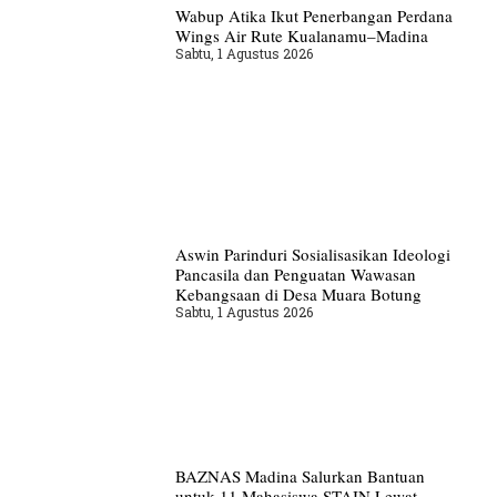
Wabup Atika Ikut Penerbangan Perdana
Wings Air Rute Kualanamu–Madina
Sabtu, 1 Agustus 2026
Aswin Parinduri Sosialisasikan Ideologi
Pancasila dan Penguatan Wawasan
Kebangsaan di Desa Muara Botung
Sabtu, 1 Agustus 2026
BAZNAS Madina Salurkan Bantuan
untuk 11 Mahasiswa STAIN Lewat