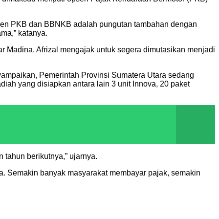
psen PKB dan BBNKB adalah pungutan tambahan dengan
ma,” katanya.
r Madina, Afrizal mengajak untuk segera dimutasikan menjadi
ampaikan, Pemerintah Provinsi Sumatera Utara sedang
h yang disiapkan antara lain 3 unit Innova, 20 paket
tahun berikutnya,” ujarnya.
a. Semakin banyak masyarakat membayar pajak, semakin