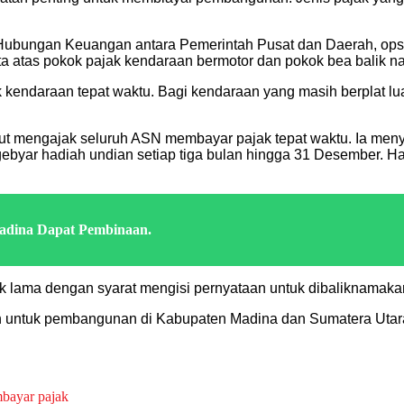
Hubungan Keuangan antara Pemerintah Pusat dan Daerah, o
ta atas pokok pajak kendaraan bermotor dan pokok bea balik na
endaraan tepat waktu. Bagi kendaraan yang masih berplat lua
t mengajak seluruh ASN membayar pajak tepat waktu. Ia meny
ar hadiah undian setiap tiga bulan hingga 31 Desember. Hadia
Madina Dapat Pembinaan.
 lama dengan syarat mengisi pernyataan untuk dibaliknamakan 
 untuk pembangunan di Kabupaten Madina dan Sumatera Utar
bayar pajak