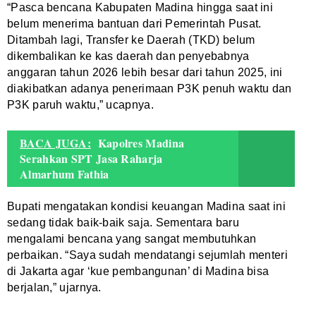
“Pasca bencana Kabupaten Madina hingga saat ini
belum menerima bantuan dari Pemerintah Pusat.
Ditambah lagi, Transfer ke Daerah (TKD) belum
dikembalikan ke kas daerah dan penyebabnya
anggaran tahun 2026 lebih besar dari tahun 2025, ini
diakibatkan adanya penerimaan P3K penuh waktu dan
P3K paruh waktu,” ucapnya.
BACA JUGA:
Kapolres Madina
Serahkan SPT Jasa Raharja
Almarhum Fathia
Bupati mengatakan kondisi keuangan Madina saat ini
sedang tidak baik-baik saja. Sementara baru
mengalami bencana yang sangat membutuhkan
perbaikan. “Saya sudah mendatangi sejumlah menteri
di Jakarta agar ‘kue pembangunan’ di Madina bisa
berjalan,” ujarnya.