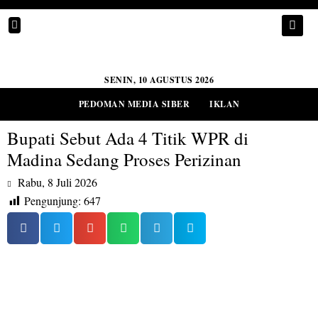
SENIN, 10 AGUSTUS 2026
PEDOMAN MEDIA SIBER
IKLAN
Bupati Sebut Ada 4 Titik WPR di
Madina Sedang Proses Perizinan
Rabu, 8 Juli 2026
Pengunjung:
647