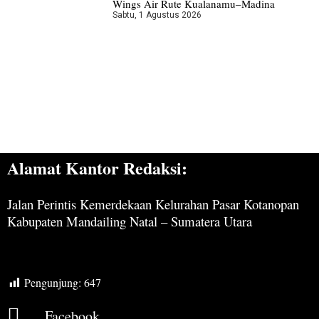
Wings Air Rute Kualanamu–Madina
Sabtu, 1 Agustus 2026
Alamat Kantor Redaksi:
Jalan Perintis Kemerdekaan Kelurahan Pasar Kotanopan
Kabupaten Mandailing Natal – Sumatera Utara
Pengunjung:
647
Facebook