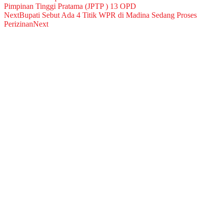
Pimpinan Tinggi Pratama (JPTP ) 13 OPD
Next
Bupati Sebut Ada 4 Titik WPR di Madina Sedang Proses
Perizinan
Next