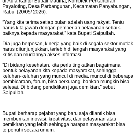
di Aula Kantor Bupati Madina, Komplek Perkantoran
Payaloting, Desa Parbangunan, Kecamatan Panyabungan,
Rabu, (20/05/ 2026).
“Yang kita terima setiap bulan adalah uang rakyat. Tentu
harus kita jawab dengan pemberian pelayanan sebaik-
baiknya kepada masyarakat,” kata Bupati Saipullah.
Dia juga berpesan, kinerja yang baik di segala sektor mutlak
harus ditunjunjukkan, terlebih di tengah masyarakat yang
kritis dan mudahnya akses informasi.
“​Di bidang kesehatan, kita perlu tingkatkan bagaimana
bentuk pelayanan kita kepada masyarakat, sehingga
keluhan-keluhan yang muncul di media, muncul di beberapa
pembicaraan, forum, bisa berkurang, bahkan mungkin bisa
selesai. Di bidang pendidikan juga demikian,” sebut
Saipullah.
Bupati berharap pejabat yang baru saja dilantik bisa
memberikan inovasi, kreativitas, dan pelayanan atau
pemikiran yang lebih sehingga harapan masyarakat bisa
terpenuhi secara umum.