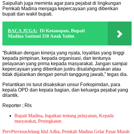
Saipullah juga meminta agar para pejabat di lingkungan
Pemkab Madina menjaga kepercayaan yang diberikan
bupati dan wakil bupati.
BACA JUGA:
Di Kotanopan, Bupati
Madina Santuni 350 Anak Yatim
“Buktikan dengan kinerja yang nyata, loyalitas yang tinggi
kepada pimpinan, kepada organisasi, dan tentunya
pelayanan yang prima kepada masyarakat. Jangan sampai
kepercayaan yang diberikan justru disalahgunakan atau
tidak dijalankan dengan penuh tanggung jawab,” tegas dia.
Pelantikan ini turut disaksikan unsur Forkopimdan, para
kepala OPD dan kepala bagian, dan keluarga pejabat yang
dilantik.
Reporter ; Rls
Bupati Madina
,
Ingatkan tentang pelayanan
,
Kepada
masyarakat
,
Peningkatan
Prev
Previous
Jelang Idul Adha, Pemkab Madina Gelar Pasar Murah