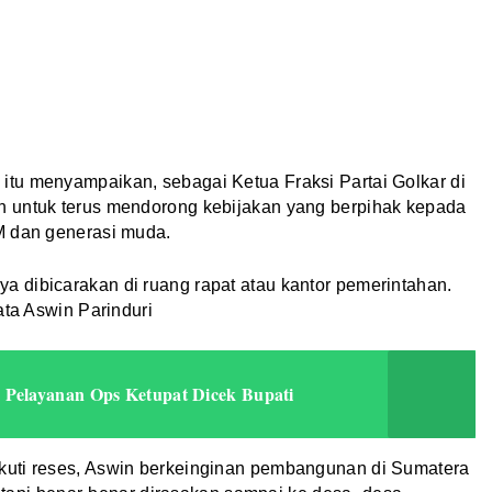
tu menyampaikan, sebagai Ketua Fraksi Partai Golkar di
n untuk terus mendorong kebijakan yang berpihak kepada
M dan generasi muda.
 dibicarakan di ruang rapat atau kantor pemerintahan.
ata Aswin Parinduri
Pelayanan Ops Ketupat Dicek Bupati
kuti reses, Aswin berkeinginan pembangunan di Sumatera