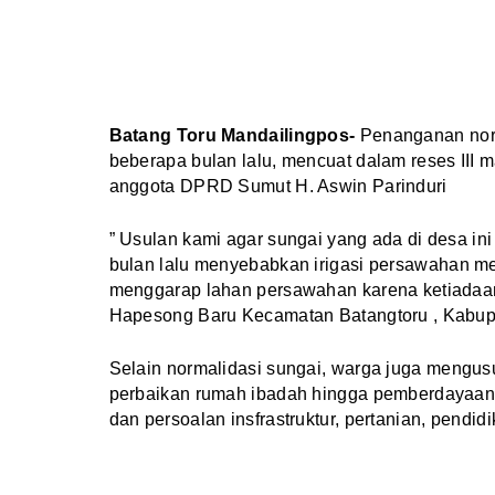
Batang Toru Mandailingpos-
Penanganan norma
beberapa bulan lalu, mencuat dalam reses III 
anggota DPRD Sumut H. Aswin Parinduri
” Usulan kami agar sungai yang ada di desa ini
bulan lalu menyebabkan irigasi persawahan men
menggarap lahan persawahan karena ketiadaan
Hapesong Baru Kecamatan Batangtoru , Kabupa
Selain normalidasi sungai, warga juga mengu
perbaikan rumah ibadah hingga pemberdayaan
dan persoalan insfrastruktur, pertanian, pendidi