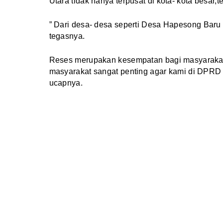
Utara tidak hanya terpusat di kota- kota besar,
” Dari desa- desa seperti Desa Hapesong Baru
tegasnya.
Reses merupakan kesempatan bagi masyarakat u
masyarakat sangat penting agar kami di DPRD 
ucapnya.