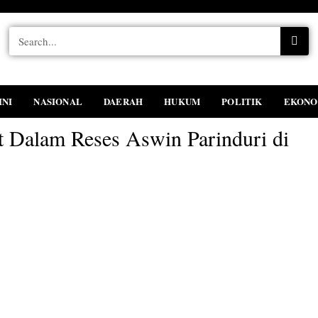
INI
NASIONAL
DAERAH
HUKUM
POLITIK
EKONO
t Dalam Reses Aswin Parinduri di