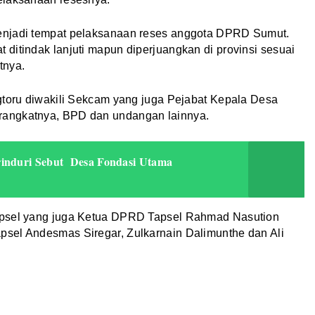
enjadi tempat pelaksanaan reses anggota DPRD Sumut.
ditindak lanjuti mapun diperjuangkan di provinsi sesuai
tnya.
gtoru diwakili Sekcam yang juga Pejabat Kepala Desa
rangkatnya, BPD dan undangan lainnya.
rinduri Sebut Desa Fondasi Utama
apsel yang juga Ketua DPRD Tapsel Rahmad Nasution
sel Andesmas Siregar, Zulkarnain Dalimunthe dan Ali