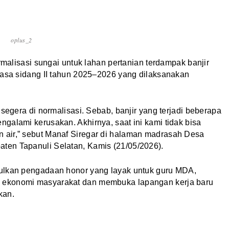
oplus_2
lisasi sungai untuk lahan pertanian terdampak banjir
masa sidang II tahun 2025–2026 yang dilaksanakan
 segera di normalisasi. Sebab, banjir yang terjadi beberapa
galami kerusakan. Akhirnya, saat ini kami tidak bisa
 air,” sebut Manaf Siregar di halaman madrasah Desa
ten Tapanuli Selatan, Kamis (21/05/2026).
sulkan pengadaan honor yang layak untuk guru MDA,
 ekonomi masyarakat dan membuka lapangan kerja baru
kan.