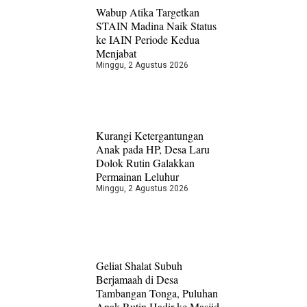
Wabup Atika Targetkan
STAIN Madina Naik Status
ke IAIN Periode Kedua
Menjabat
Minggu, 2 Agustus 2026
Kurangi Ketergantungan
Anak pada HP, Desa Laru
Dolok Rutin Galakkan
Permainan Leluhur
Minggu, 2 Agustus 2026
Geliat Shalat Subuh
Berjamaah di Desa
Tambangan Tonga, Puluhan
Anak Rutin Hadir ke Masjid