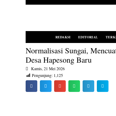
REDAKSI
EDITORIAL
TERK
Normalisasi Sungai, Mencua
Desa Hapesong Baru
PEDOMAN MEDIA SIBER
Kamis, 21 Mei 2026
Pengunjung:
1,125