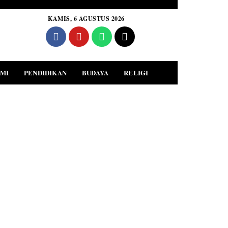
KAMIS, 6 AGUSTUS 2026
MI
PENDIDIKAN
BUDAYA
RELIGI