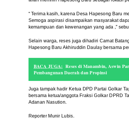
“ Terima kasih, karena Desa Hapesong Baru m
Semoga aspirasi disampaikan masyarakat dapat 
kemampuan dan kewenangan yang ada ,” sebu
Selain warga, reses juga dihadiri Camat Batan
Hapesong Baru Akhiruddin Daulay bersama pe
BACA JUGA:
Reses di Manambin, Aswin Pa
Pembangunan Daerah dan Propinsi
Juga tampak hadir Ketua DPD Partai Golkar T
bersama ketua/anggota Fraksi Golkar DPRD Tap
Adanan Nasution.
Reporter Munir Lubis.