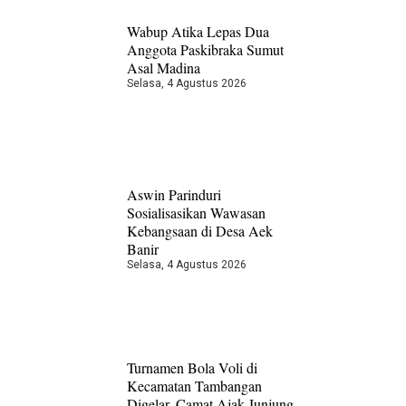
Wabup Atika Lepas Dua
Anggota Paskibraka Sumut
Asal Madina
Selasa, 4 Agustus 2026
Aswin Parinduri
Sosialisasikan Wawasan
Kebangsaan di Desa Aek
Banir
Selasa, 4 Agustus 2026
Turnamen Bola Voli di
Kecamatan Tambangan
Digelar, Camat Ajak Junjung