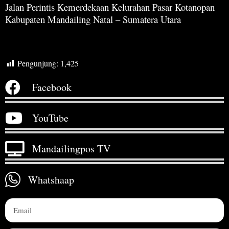
Jalan Perintis Kemerdekaan Kelurahan Pasar Kotanopan
Kabupaten Mandailing Natal – Sumatera Utara
Pengunjung:
1,425
Facebook
YouTube
Mandailingpos TV
Whatshaap