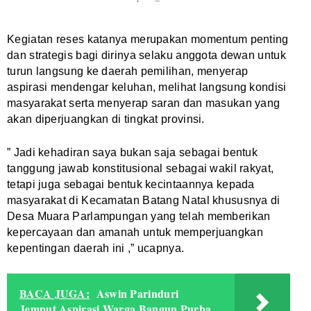
Kegiatan reses katanya merupakan momentum penting
dan strategis bagi dirinya selaku anggota dewan untuk
turun langsung ke daerah pemilihan, menyerap
aspirasi mendengar keluhan, melihat langsung kondisi
masyarakat serta menyerap saran dan masukan yang
akan diperjuangkan di tingkat provinsi.
” Jadi kehadiran saya bukan saja sebagai bentuk
tanggung jawab konstitusional sebagai wakil rakyat,
tetapi juga sebagai bentuk kecintaannya kepada
masyarakat di Kecamatan Batang Natal khususnya di
Desa Muara Parlampungan yang telah memberikan
kepercayaan dan amanah untuk memperjuangkan
kepentingan daerah ini ,” ucapnya.
BACA JUGA:
Aswin Parinduri
Jemput Aspirasi Warga Bangun Purba