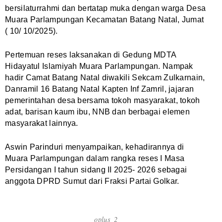
bersilaturrahmi dan bertatap muka dengan warga Desa
Muara Parlampungan Kecamatan Batang Natal, Jumat
( 10/ 10/2025).
Pertemuan reses laksanakan di Gedung MDTA
Hidayatul Islamiyah Muara Parlampungan. Nampak
hadir Camat Batang Natal diwakili Sekcam Zulkarnain,
Danramil 16 Batang Natal Kapten Inf Zamril, jajaran
pemerintahan desa bersama tokoh masyarakat, tokoh
adat, barisan kaum ibu, NNB dan berbagai elemen
masyarakat lainnya.
Aswin Parinduri menyampaikan, kehadirannya di
Muara Parlampungan dalam rangka reses I Masa
Persidangan I tahun sidang II 2025- 2026 sebagai
anggota DPRD Sumut dari Fraksi Partai Golkar.
oplus_2