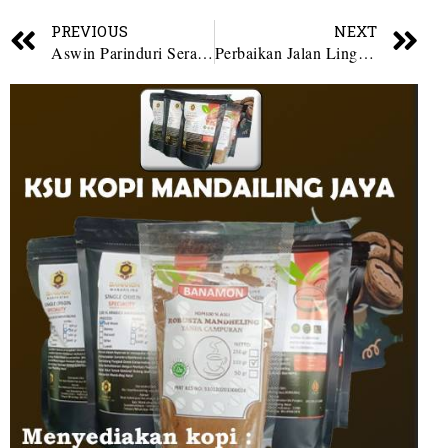
PREVIOUS
NEXT
Aswin Parinduri Serap Aspirasi Warga Lancat Sekitarnya
Perbaikan Jalan Lingkar Maga Lombang dan Honor Guru MDTA Mencuat Dalam Reses H. Aswin Parinduri