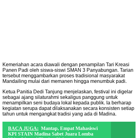
Kemeriahan acara diawali dengan penampilan Tari Kreasi
Panen Padi oleh siswa-siswi SMAN 3 Panyabungan. Tarian
tersebut menggambarkan proses tradisional masyarakat
Mandailing mulai dari memanen hingga menumbuk padi.
Ketua Panitia Dedi Tanjung menjelaskan, festival ini digelar
sebagai ajang silaturahmi sekaligus panggung untuk
menampilkan seni budaya lokal kepada publik. Ia berharap
kegiatan serupa dapat dilaksanakan secara konsisten setiap
tahun untuk mengangkat tradisi yang ada di Madina.
BACA JUGA:
Mantap, Empat Mahasiswi
KPI STAIN Madina Sabet Juara Lomba