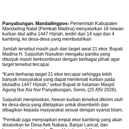
Panyabungan, Mandailingpos-
Pemerintah Kabupaten
Mandailing Natal (Pemkab Madina) menyalurkan 18 hewan
kurban Idul adha 1447 Hijriah, terdiri dari 14 sapi dan 4
kambing, ke desa-desa yang membutuhkan
Jumlah tersebut masih jauh dari target awal 21 ekor. Bupati
Madina H. Saipullah Nasution mengaku panitia yang
ditunjuk masih berkoordinasi dengan berbagai pihak agar
target tersebut tercapai.
“Kami berharap target 21 ekor tercapai sehingga lebih
banyak masyarakat yang dapat menikmati kurban pada
Iduladha 1447 Hijriah,” sebut Bupati di halaman Masjid
Agung Nur Ala Nur Panyabungan, Senin, (25 /05/ 2026).
Saipullah menjelaskan, hewan kurban tersebut dikirim utuh
ke desa-desa yang ditetapkan untuk disembelih dan
dibagikan kepada masyarakat sesuai dengan syariat Islam.
“Pemkab juga menyiapkan empat ekor kambing yang akan
disalurkan ke Desa Aek Nabara, Banjar Lancat, dan