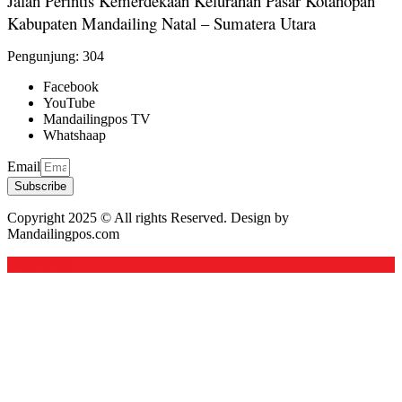
Jalan Perintis Kemerdekaan Kelurahan Pasar Kotanopan
Kabupaten Mandailing Natal – Sumatera Utara
Pengunjung:
304
Facebook
YouTube
Mandailingpos TV
Whatshaap
Email
Subscribe
Copyright 2025 © All rights Reserved. Design by
Mandailingpos.com
Back to top