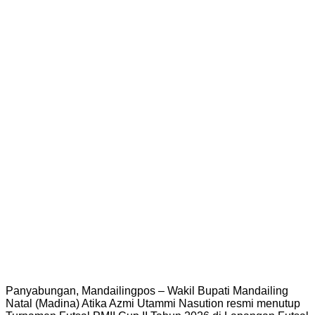
Panyabungan, Mandailingpos – Wakil Bupati Mandailing
Natal (Madina) Atika Azmi Utammi Nasution resmi menutup