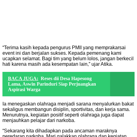
“Terima kasih kepada pengurus PMII yang memprakarsai
event ini dan berjalan sukses. Kepada pemenang kami
ucapkan selamat. Bagi tim yang belum lolos, jangan berkecil
hati karena masih ada kesempatan lain,” ujar Atika.
BACA JUGA:
Reses dii Desa Hapesong
Lama, Aswin Parinduri Siap Perjuangkan
Aspirasi Warga
Ia menegaskan olahraga menjadi sarana menyalurkan bakat
sekaligus membangun disiplin, sportivitas, dan kerja sama.
Menurutnya, kegiatan positif seperti olahraga juga dapat
menjauhkan pelajar dari narkoba.
“Sekarang kita dihadapkan pada ancaman maraknya
peredaran narkoba. Mari galakkan olahraga dan kegiatan