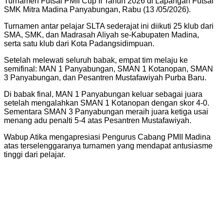
Turnamen Futsal PMII Cup II Tahun 2026 di Lapangan Futsal
SMK Mitra Madina Panyabungan, Rabu (13 /05/2026).
Turnamen antar pelajar SLTA sederajat ini diikuti 25 klub dari
SMA, SMK, dan Madrasah Aliyah se-Kabupaten Madina,
serta satu klub dari Kota Padangsidimpuan.
Setelah melewati seluruh babak, empat tim melaju ke
semifinal: MAN 1 Panyabungan, SMAN 1 Kotanopan, SMAN
3 Panyabungan, dan Pesantren Mustafawiyah Purba Baru.
Di babak final, MAN 1 Panyabungan keluar sebagai juara
setelah mengalahkan SMAN 1 Kotanopan dengan skor 4-0.
Sementara SMAN 3 Panyabungan meraih juara ketiga usai
menang adu penalti 5-4 atas Pesantren Mustafawiyah.
Wabup Atika mengapresiasi Pengurus Cabang PMII Madina
atas terselenggaranya turnamen yang mendapat antusiasme
tinggi dari pelajar.