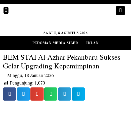
SABTU, 8 AGUSTUS 2026
PEDOMAN MEDIA SIBER
IKLAN
BEM STAI Al-Azhar Pekanbaru Sukses
Gelar Upgrading Kepemimpinan
Minggu, 18 Januari 2026
Pengunjung:
1,070