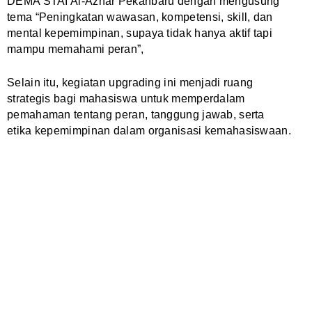
DEMA STAI Al-Azhar Pekanbaru dengan mengusung
tema “Peningkatan wawasan, kompetensi, skill, dan
mental kepemimpinan, supaya tidak hanya aktif tapi
mampu memahami peran”,
Selain itu, kegiatan upgrading ini menjadi ruang
strategis bagi mahasiswa untuk memperdalam
pemahaman tentang peran, tanggung jawab, serta
etika kepemimpinan dalam organisasi kemahasiswaan.