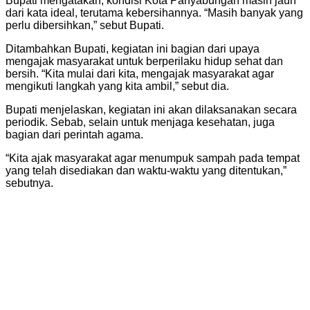
Bupati mengatakan, kondisi Kota Panyabungan masih jauh
dari kata ideal, terutama kebersihannya. “Masih banyak yang
perlu dibersihkan,” sebut Bupati.
Ditambahkan Bupati, kegiatan ini bagian dari upaya
mengajak masyarakat untuk berperilaku hidup sehat dan
bersih. “Kita mulai dari kita, mengajak masyarakat agar
mengikuti langkah yang kita ambil,” sebut dia.
Bupati menjelaskan, kegiatan ini akan dilaksanakan secara
periodik. Sebab, selain untuk menjaga kesehatan, juga
bagian dari perintah agama.
“Kita ajak masyarakat agar menumpuk sampah pada tempat
yang telah disediakan dan waktu-waktu yang ditentukan,”
sebutnya.