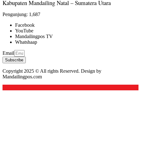
Kabupaten Mandailing Natal – Sumatera Utara
Pengunjung:
1,687
Facebook
YouTube
Mandailingpos TV
Whatshaap
Email
Subscribe
Copyright 2025 © All rights Reserved. Design by
Mandailingpos.com
Back to top