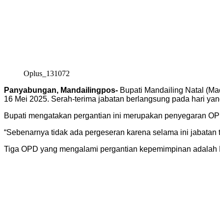
Oplus_131072
Panyabungan, Mandailingpos-
Bupati Mandailing Natal (Mad
16 Mei 2025. Serah-terima jabatan berlangsung pada hari ya
Bupati mengatakan pergantian ini merupakan penyegaran OPD
“Sebenarnya tidak ada pergeseran karena selama ini jabatan t
Tiga OPD yang mengalami pergantian kepemimpinan adalah 