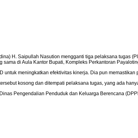
ina) H. Saipullah Nasution mengganti tiga pelaksana tugas (P
ng sama di Aula Kantor Bupati, Kompleks Perkantoran Payaloti
 untuk meningkatkan efektivitas kinerja. Dia pun memastikan 
ersebut kosong dan ditempati pelaksana tugas, yang ada hanya 
Dinas Pengendalian Penduduk dan Keluarga Berencana (DPPKB