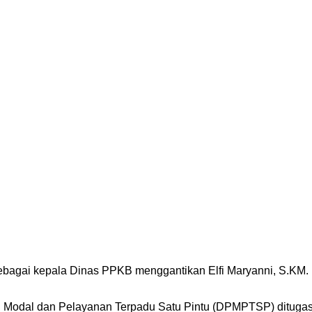
agai kepala Dinas PPKB menggantikan Elfi Maryanni, S.KM. Un
an Modal dan Pelayanan Terpadu Satu Pintu (DPMPTSP) ditug