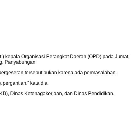
lt.) kepala Organisasi Perangkat Daerah (OPD) pada Jumat,
ng, Panyabungan.
pergeseran tersebut bukan karena ada permasalahan.
pergantian,” kata dia.
), Dinas Ketenagakerjaan, dan Dinas Pendidikan.