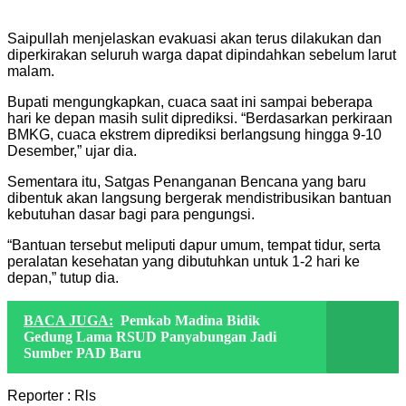
Saipullah menjelaskan evakuasi akan terus dilakukan dan
diperkirakan seluruh warga dapat dipindahkan sebelum larut
malam.
Bupati mengungkapkan, cuaca saat ini sampai beberapa
hari ke depan masih sulit diprediksi. “Berdasarkan perkiraan
BMKG, cuaca ekstrem diprediksi berlangsung hingga 9-10
Desember,” ujar dia.
Sementara itu, Satgas Penanganan Bencana yang baru
dibentuk akan langsung bergerak mendistribusikan bantuan
kebutuhan dasar bagi para pengungsi.
“Bantuan tersebut meliputi dapur umum, tempat tidur, serta
peralatan kesehatan yang dibutuhkan untuk 1-2 hari ke
depan,” tutup dia.
BACA JUGA:
Pemkab Madina Bidik
Gedung Lama RSUD Panyabungan Jadi
Sumber PAD Baru
Reporter : Rls