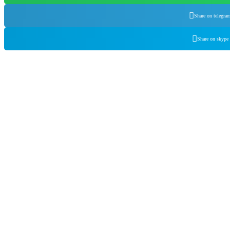
Share on telegra
Share on skype