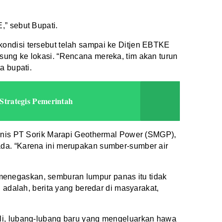
,” sebut Bupati.
ondisi tersebut telah sampai ke Ditjen EBTKE
ung ke lokasi. “Rencana mereka, tim akan turun
a bupati.
trategis Pemerintah
eknis PT Sorik Marapi Geothermal Power (SMGP),
da. “Karena ini merupakan sumber-sumber air
enegaskan, semburan lumpur panas itu tidak
 adalah, berita yang beredar di masyarakat,
li, lubang-lubang baru yang mengeluarkan hawa