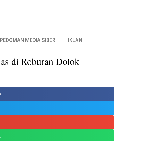
PEDOMAN MEDIA SIBER
IKLAN
as di Roburan Dolok
k
p