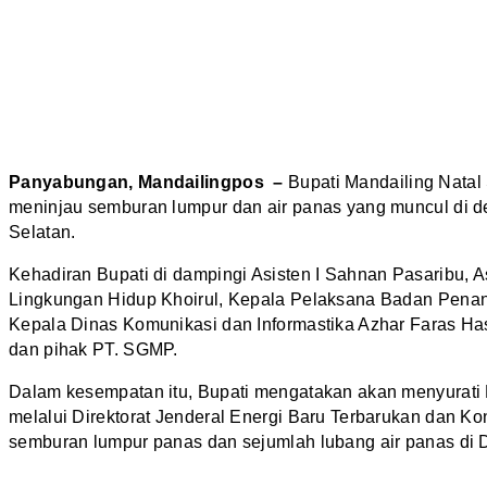
Panyabungan, Mandailingpos –
Bupati Mandailing Natal
meninjau semburan lumpur dan air panas yang muncul di
Selatan.
Kehadiran Bupati di dampingi Asisten I Sahnan Pasaribu, A
Lingkungan Hidup Khoirul, Kepala Pelaksana Badan Pena
Kepala Dinas Komunikasi dan Informastika Azhar Faras Ha
dan pihak PT. SGMP.
Dalam kesempatan itu, Bupati mengatakan akan menyurati
melalui Direktorat Jenderal Energi Baru Terbarukan dan Ko
semburan lumpur panas dan sejumlah lubang air panas di