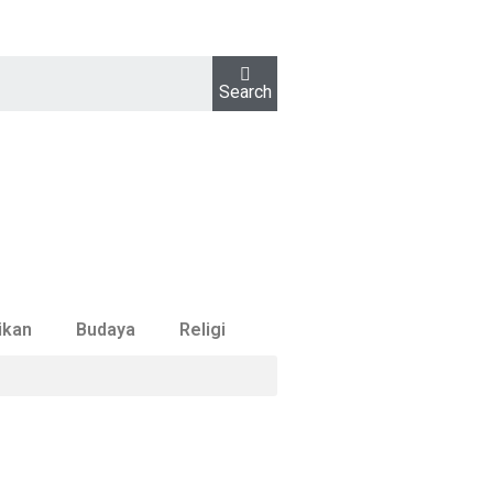
Search
ikan
Budaya
Religi