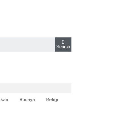
Search
ikan
Budaya
Religi