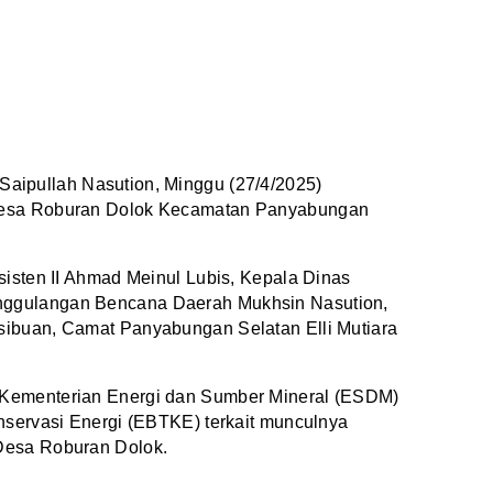
 Saipullah Nasution, Minggu (27/4/2025)
 desa Roburan Dolok Kecamatan Panyabungan
sisten II Ahmad Meinul Lubis, Kepala Dinas
nggulangan Bencana Daerah Mukhsin Nasution,
sibuan, Camat Panyabungan Selatan Elli Mutiara
 Kementerian Energi dan Sumber Mineral (ESDM)
nservasi Energi (EBTKE) terkait munculnya
 Desa Roburan Dolok.