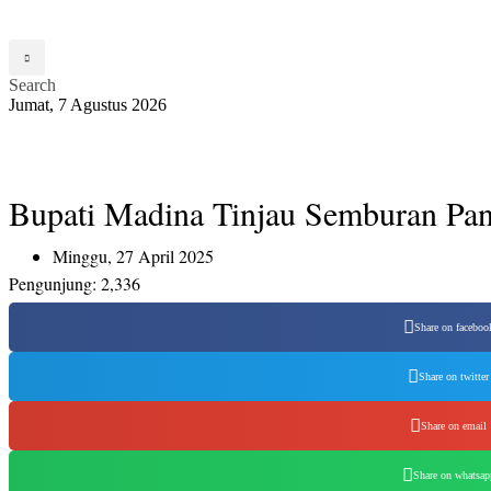
Search
Jumat, 7 Agustus 2026
Bupati Madina Tinjau Semburan Pan
Minggu, 27 April 2025
Pengunjung:
2,336
Share on faceboo
Share on twitter
Share on email
Share on whatsap