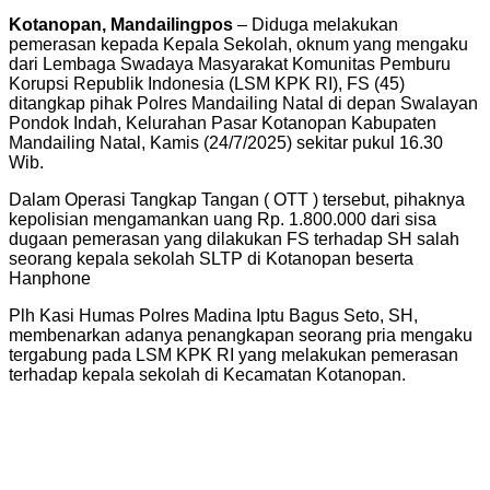
Kotanopan, Mandailingpos
– Diduga melakukan
pemerasan kepada Kepala Sekolah, oknum yang mengaku
dari Lembaga Swadaya Masyarakat Komunitas Pemburu
Korupsi Republik Indonesia (LSM KPK RI), FS (45)
ditangkap pihak Polres Mandailing Natal di depan Swalayan
Pondok Indah, Kelurahan Pasar Kotanopan Kabupaten
Mandailing Natal, Kamis (24/7/2025) sekitar pukul 16.30
Wib.
Dalam Operasi Tangkap Tangan ( OTT ) tersebut, pihaknya
kepolisian mengamankan uang Rp. 1.800.000 dari sisa
dugaan pemerasan yang dilakukan FS terhadap SH salah
seorang kepala sekolah SLTP di Kotanopan beserta
Hanphone
Plh Kasi Humas Polres Madina Iptu Bagus Seto, SH,
membenarkan adanya penangkapan seorang pria mengaku
tergabung pada LSM KPK RI yang melakukan pemerasan
terhadap kepala sekolah di Kecamatan Kotanopan.