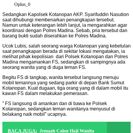
Oplus_0
Sedangkan Kapolsek Kotanopan AKP. Syarifuddin Nasution
saat dihubungi membenarkan penangkapan tersebut.
Namun untuk keterangan lebih lanjut, ia mengarahkan agar
koordinasi dengan Polres Madina. Sebab, pria tersebut dan
barang bukti sudah diserahkan ke Polres Madina.
Ucok Lubis, salah seorang warga Kotanopan yang kebetulan
saat penangkapan berada di sekitar lokasi mengatakan, ia
melihat pihak kepolisian dari Polsek Kotanopan dan Polres
Madina mengamankan FS, sedangkan di sampingnya ada
seorang wanita yang di duga teman FS.
Begitu FS di tangkap, wanita tersebut langsung menuju
mobil temannya yang sedang parkir di depan Bank Sumut
Kotanopan. Kuat dugaan, tiga orang yang di dalam mobil itu
kawan FS dalam melakukan pemerasan.
” FS langsung di amankan dan di bawa ke Polsek
Kotanopan, sedangkan teman wanitanya menyusul di
belakang naik mobil” ucapnya.
BACA JUGA:
Jemaah Calon Haji Wanita