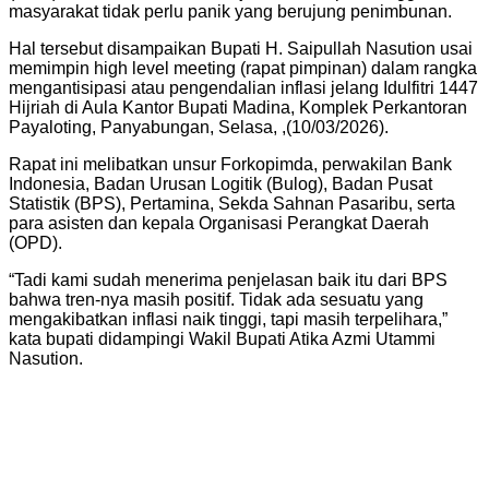
masyarakat tidak perlu panik yang berujung penimbunan.
Hal tersebut disampaikan Bupati H. Saipullah Nasution usai
memimpin high level meeting (rapat pimpinan) dalam rangka
mengantisipasi atau pengendalian inflasi jelang Idulfitri 1447
Hijriah di Aula Kantor Bupati Madina, Komplek Perkantoran
Payaloting, Panyabungan, Selasa, ,(10/03/2026).
Rapat ini melibatkan unsur Forkopimda, perwakilan Bank
Indonesia, Badan Urusan Logitik (Bulog), Badan Pusat
Statistik (BPS), Pertamina, Sekda Sahnan Pasaribu, serta
para asisten dan kepala Organisasi Perangkat Daerah
(OPD).
“​Tadi kami sudah menerima penjelasan baik itu dari BPS
bahwa tren-nya masih positif. Tidak ada sesuatu yang
mengakibatkan inflasi naik tinggi, tapi masih terpelihara,”
kata bupati didampingi Wakil Bupati Atika Azmi Utammi
Nasution.