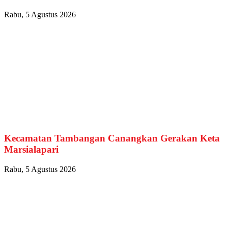
Rabu, 5 Agustus 2026
Kecamatan Tambangan Canangkan Gerakan Keta
Marsialapari
Rabu, 5 Agustus 2026