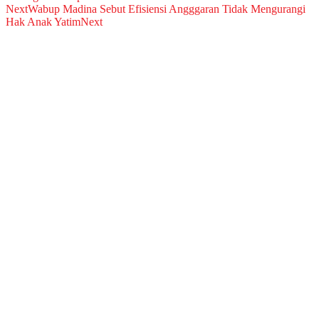
Next
Wabup Madina Sebut Efisiensi Angggaran Tidak Mengurangi
Hak Anak Yatim
Next