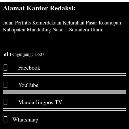
Alamat Kantor Redaksi:
Jalan Perintis Kemerdekaan Kelurahan Pasar Kotanopan
Kabupaten Mandailing Natal – Sumatera Utara
Pengunjung:
1,607
Facebook
YouTube
Mandailingpos TV
Whatshaap