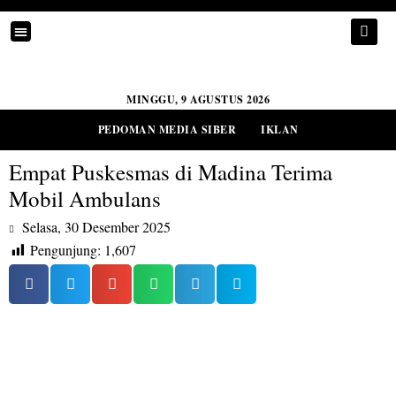
MINGGU, 9 AGUSTUS 2026
PEDOMAN MEDIA SIBER
IKLAN
Empat Puskesmas di Madina Terima
Mobil Ambulans
Selasa, 30 Desember 2025
Pengunjung:
1,607