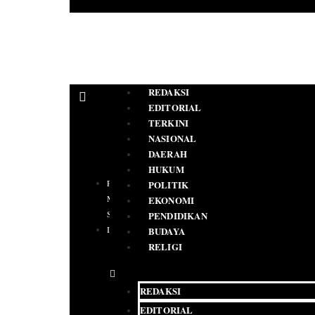
REDAKSI
EDITORIAL
TERKINI
NASIONAL
DAERAH
HUKUM
PEDOMAN
POLITIK
MEDIA
EKONOMI
SIBER
PENDIDIKAN
IKLAN
BUDAYA
RELIGI
REDAKSI
EDITORIAL