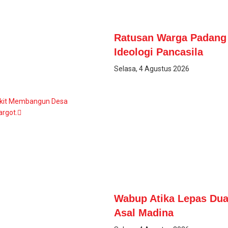
Ratusan Warga Padang B
Ideologi Pancasila
Selasa, 4 Agustus 2026
gkit Membangun Desa
argot.
Wabup Atika Lepas Dua
Asal Madina