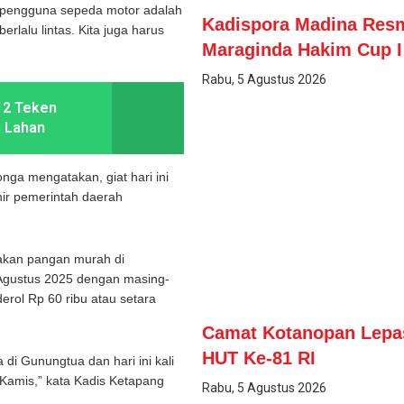
 pengguna sepeda motor adalah
Kadispora Madina Resm
erlalu lintas. Kita juga harus
Maraginda Hakim Cup I
Rabu, 5 Agustus 2026
12 Teken
i Lahan
nga mengatakan, giat hari ini
hir pemerintah daerah
kan pangan murah di
 Agustus 2025 dengan masing-
derol Rp 60 ribu atau setara
Camat Kotanopan Lepas
HUT Ke-81 RI
 di Gunungtua dan hari ini kali
 Kamis,” kata Kadis Ketapang
Rabu, 5 Agustus 2026