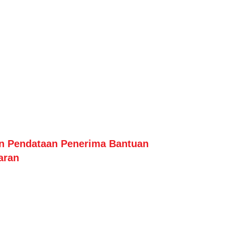
n Pendataan Penerima Bantuan
aran