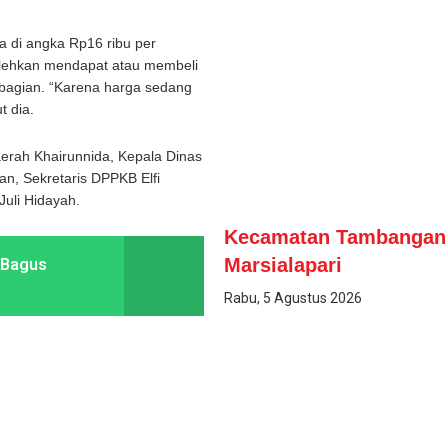
 di angka Rp16 ribu per
olehkan mendapat atau membeli
bagian. “Karena harga sedang
t dia.
aerah Khairunnida, Kepala Dinas
n, Sekretaris DPPKB Elfi
uli Hidayah.
Kecamatan Tambangan 
Marsialapari
 Bagus
Rabu, 5 Agustus 2026