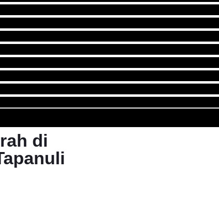
rah di
Tapanuli