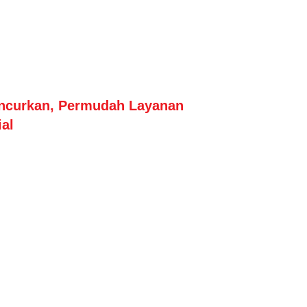
uncurkan, Permudah Layanan
al