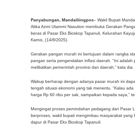
Panyabungan, Mandailiingpos
– Wakil Bupati Manda
Atika Azmi Utammi Nasution membuka Gerakan Pang
beras di Pasar Eks Bioskop Tapanuli, Kelurahan Kayu
Kamis, (14/8/2025).
Gerakan pangan murah ini bertujuan dalam rangka sta
pangan serta pengendalian inflasi daerah. “Ini adala
melibatkan pemerintah provinsi dan daerah,” kata dia.
Wabup berharap dengan adanya pasar murah ini dapa
tengah situasi ekonomi yang tak menentu. “Kalau ada 
harga Rp 60 ribu per sak, sampaikan kepada saya,” t
Mengingat proses pemindahan pedagang dari Pasar L
berproses, wakil bupati mengimbau masyarakat yang h
dapur di Pasar Eks Bioskop Tapanuli.