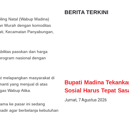
BERITA TERKINI
iling Natal (Wabup Madina)
an Murah dengan komoditas
jati, Kecamatan Panyabungan,
bilitas pasokan dan harga
h program nasional dengan
t melapangkan masyarakat di
Bupati Madina Tekanka
nanti yang menjual di atas
Sosial Harus Tepat Sas
egas Wabup Atika.
Jumat, 7 Agustus 2026
ama ke pasar ini sedang
adir agar berbelanja kebutuhan