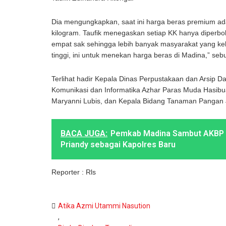
Dia mengungkapkan, saat ini harga beras premium ada
kilogram. Taufik menegaskan setiap KK hanya diperb
empat sak sehingga lebih banyak masyarakat yang ke
tinggi, ini untuk menekan harga beras di Madina,” sebu
Terlihat hadir Kepala Dinas Perpustakaan dan Arsip D
Komunikasi dan Informatika Azhar Paras Muda Hasibua
Maryanni Lubis, dan Kepala Bidang Tanaman Pangan J
BACA JUGA:
Pemkab Madina Sambut AKBP
Priandy sebagai Kapolres Baru
Reporter : Rls
Atika Azmi Utammi Nasution
,