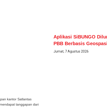
Aplikasi SiBUNGO Dil
PBB Berbasis Geospasi
Jumat, 7 Agustus 2026
epan kantor Satlantas
 mendapat tanggapan dari