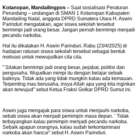
Kotanopan, Mandailingpos –
Saat sosialisasi Peraturan
Perundang – undangan di SMAN 1 Kotanopan Kabupaten
Mandailing Natal, anggota DPRD Sumatera Utara H. Aswin
Parinduri mengatakan, agar siswa sekolah tersebut
bermimpi jadi orang besar. Jangan pernah bermimpi menjadi
pecandu narkoba.
Hal itu dikatakan H. Aswin Parinduri, Rabu (23/4/2025) di
hadapan ratusan siswa sekolah tersebut sebagai bentuk
motivasi untuk mewujudkan cita cita.
” Silakan bermimpi jadi orang besar, pejabat, politisi dan
pengusaha. Wujudkan mimpi itu dengan belajar sebaik
baiknya. Tidak ada yang tidak mungkin kalau ada kemauan.
Terpenting mau berusaha, insya Allah apa yang kita inginkan
akan terwujud” sebut Ketua Fraksi Golkar DPRD Sumut ini.
Aswin juga mengajak para siswa untuk menjauhi narkoba,
sebab siswa akan menjadi pemimpin masa depan. ‘ Tidak
terbayangkan kalau pemimpin menjadi pecandu narkoba.
Sebaik apapun orangnya, kalau sudah terkontaminasi
narkoba akan hancur” sebut H. Aswin Parinduri.