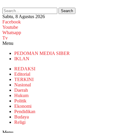
Search
Sabtu, 8 Agustus 2026
Facebook
Youtube
Whatsapp
Tv
Menu
PEDOMAN MEDIA SIBER
IKLAN
REDAKSI
Editorial
TERKINI
Nasional
Daerah
Hukum
Politik
Ekonomi
Pendidikan
Budaya
Religi
Menu