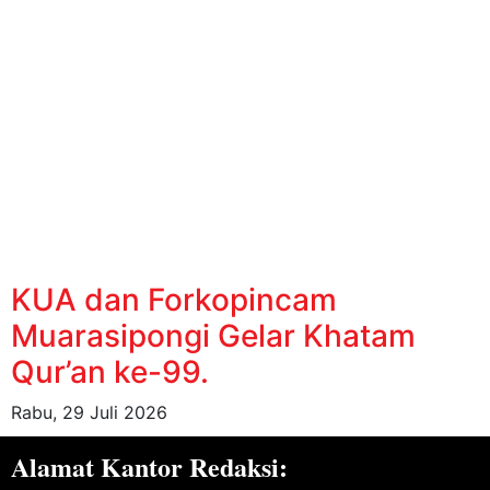
KUA dan Forkopincam
Muarasipongi Gelar Khatam
Qur’an ke-99.
Rabu, 29 Juli 2026
Alamat Kantor Redaksi: