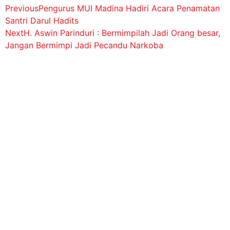
Previous
Pengurus MUI Madina Hadiri Acara Penamatan
Santri Darul Hadits
Next
H. Aswin Parinduri : Bermimpilah Jadi Orang besar,
Jangan Bermimpi Jadi Pecandu Narkoba