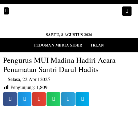
SABTU, 8 AGUSTUS 2026
PEDOMAN MEDIA SIBER
IKLAN
Pengurus MUI Madina Hadiri Acara
Penamatan Santri Darul Hadits
Selasa, 22 April 2025
Pengunjung:
1,809