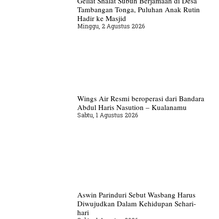
Geliat Shalat Subuh Berjamaah di Desa
Tambangan Tonga, Puluhan Anak Rutin
Hadir ke Masjid
Minggu, 2 Agustus 2026
Wings Air Resmi beroperasi dari Bandara
Abdul Haris Nasution – Kualanamu
Sabtu, 1 Agustus 2026
Aswin Parinduri Sebut Wasbang Harus
Diwujudkan Dalam Kehidupan Sehari-
hari