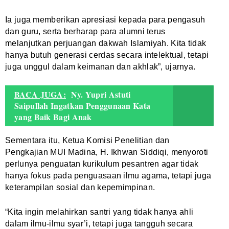
Ia juga memberikan apresiasi kepada para pengasuh
dan guru, serta berharap para alumni terus
melanjutkan perjuangan dakwah Islamiyah. Kita tidak
hanya butuh generasi cerdas secara intelektual, tetapi
juga unggul dalam keimanan dan akhlak”, ujarnya.
BACA JUGA:
Ny. Yupri Astuti
Saipullah Ingatkan Penggunaan Kata
yang Baik Bagi Anak
Sementara itu, Ketua Komisi Penelitian dan
Pengkajian MUI Madina, H. Ikhwan Siddiqi, menyoroti
perlunya penguatan kurikulum pesantren agar tidak
hanya fokus pada penguasaan ilmu agama, tetapi juga
keterampilan sosial dan kepemimpinan.
“Kita ingin melahirkan santri yang tidak hanya ahli
dalam ilmu-ilmu syar’i, tetapi juga tangguh secara