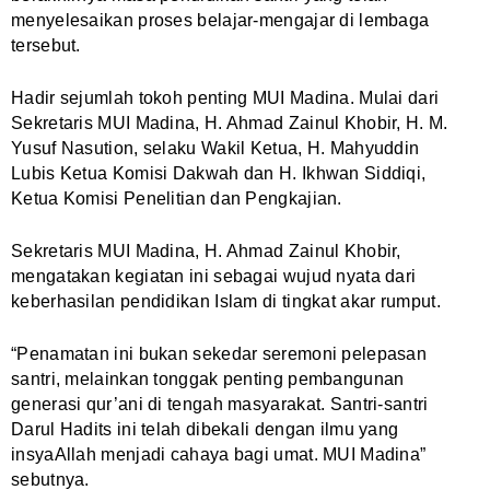
menyelesaikan proses belajar-mengajar di lembaga
tersebut.
Hadir sejumlah tokoh penting MUI Madina. Mulai dari
Sekretaris MUI Madina, H. Ahmad Zainul Khobir, H. M.
Yusuf Nasution, selaku Wakil Ketua, H. Mahyuddin
Lubis Ketua Komisi Dakwah dan H. Ikhwan Siddiqi,
Ketua Komisi Penelitian dan Pengkajian.
Sekretaris MUI Madina, H. Ahmad Zainul Khobir,
mengatakan kegiatan ini sebagai wujud nyata dari
keberhasilan pendidikan Islam di tingkat akar rumput.
“Penamatan ini bukan sekedar seremoni pelepasan
santri, melainkan tonggak penting pembangunan
generasi qur’ani di tengah masyarakat. Santri-santri
Darul Hadits ini telah dibekali dengan ilmu yang
insyaAllah menjadi cahaya bagi umat. MUI Madina”
sebutnya.