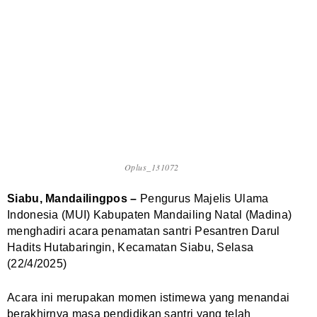
Oplus_131072
Siabu, Mandailingpos –
Pengurus Majelis Ulama
Indonesia (MUI) Kabupaten Mandailing Natal (Madina)
menghadiri acara penamatan santri Pesantren Darul
Hadits Hutabaringin, Kecamatan Siabu, Selasa
(22/4/2025)
Acara ini merupakan momen istimewa yang menandai
berakhirnya masa pendidikan santri yang telah