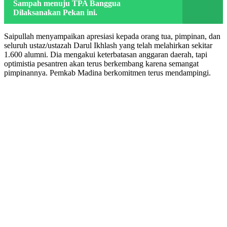
Sampah menuju TPA Banggua
Dilaksanakan Pekan ini.
Saipullah menyampaikan apresiasi kepada orang tua, pimpinan, dan
seluruh ustaz/ustazah Darul Ikhlash yang telah melahirkan sekitar
1.600 alumni. Dia mengakui keterbatasan anggaran daerah, tapi
optimistia pesantren akan terus berkembang karena semangat
pimpinannya. Pemkab Madina berkomitmen terus mendampingi.