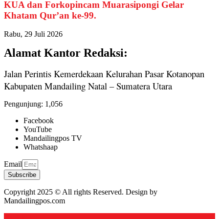
KUA dan Forkopincam Muarasipongi Gelar
Khatam Qur’an ke-99.
Rabu, 29 Juli 2026
Alamat Kantor Redaksi:
Jalan Perintis Kemerdekaan Kelurahan Pasar Kotanopan
Kabupaten Mandailing Natal – Sumatera Utara
Pengunjung:
1,056
Facebook
YouTube
Mandailingpos TV
Whatshaap
Email
Subscribe
Copyright 2025 © All rights Reserved. Design by
Mandailingpos.com
Back to top