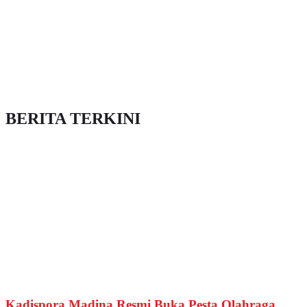
BERITA TERKINI
Kadispora Madina Resmi Buka Pesta Olahraga