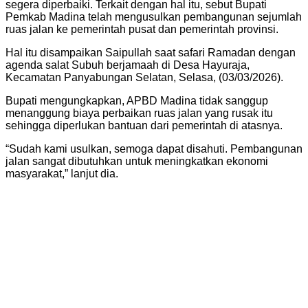
segera diperbaiki. Terkait dengan hal itu, sebut Bupati
Pemkab Madina telah mengusulkan pembangunan sejumlah
ruas jalan ke pemerintah pusat dan pemerintah provinsi.
Hal itu disampaikan Saipullah saat safari Ramadan dengan
agenda salat Subuh berjamaah di Desa Hayuraja,
Kecamatan Panyabungan Selatan, Selasa, (03/03/2026).
Bupati mengungkapkan, APBD Madina tidak sanggup
menanggung biaya perbaikan ruas jalan yang rusak itu
sehingga diperlukan bantuan dari pemerintah di atasnya.
“Sudah kami usulkan, semoga dapat disahuti. Pembangunan
jalan sangat dibutuhkan untuk meningkatkan ekonomi
masyarakat,” lanjut dia.