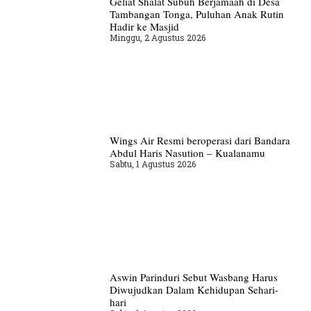
Geliat Shalat Subuh Berjamaah di Desa
Tambangan Tonga, Puluhan Anak Rutin
Hadir ke Masjid
Minggu, 2 Agustus 2026
Wings Air Resmi beroperasi dari Bandara
Abdul Haris Nasution – Kualanamu
Sabtu, 1 Agustus 2026
Aswin Parinduri Sebut Wasbang Harus
Diwujudkan Dalam Kehidupan Sehari-
hari