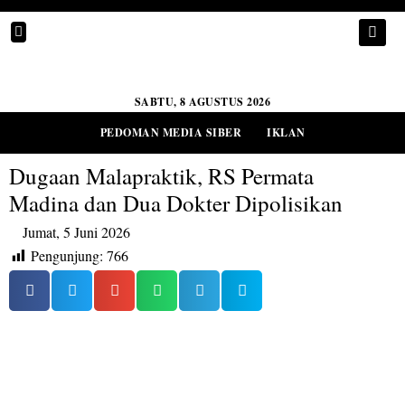
SABTU, 8 AGUSTUS 2026
PEDOMAN MEDIA SIBER
IKLAN
Dugaan Malapraktik, RS Permata
Madina dan Dua Dokter Dipolisikan
Jumat, 5 Juni 2026
Pengunjung:
766