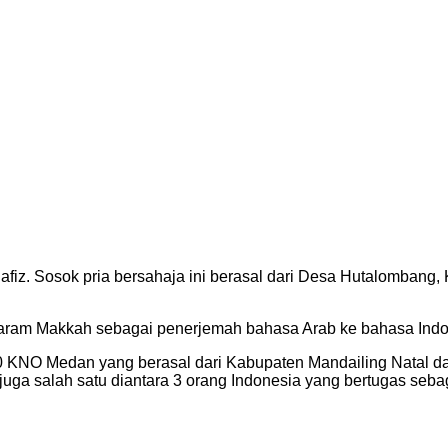
afiz. Sosok pria bersahaja ini berasal dari Desa Hutalomban
 Haram Makkah sebagai penerjemah bahasa Arab ke bahasa Indon
er 10 KNO Medan yang berasal dari Kabupaten Mandailing Natal
uga salah satu diantara 3 orang Indonesia yang bertugas seba