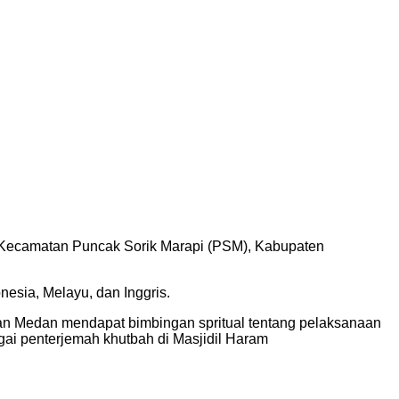
g, Kecamatan Puncak Sorik Marapi (PSM), Kabupaten
esia, Melayu, dan Inggris.
 dan Medan mendapat bimbingan spritual tentang pelaksanaan
gai penterjemah khutbah di Masjidil Haram