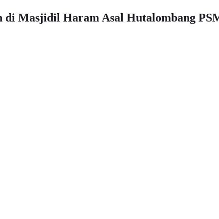
h di Masjidil Haram Asal Hutalombang PS