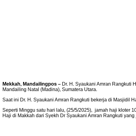
Mekkah, Mandailingpos –
Dr. H. Syaukani Amran Rangkuti H
Mandailing Natal (Madina), Sumatera Utara.
Saat ini Dr. H. Syaukani Amran Rangkuti bekerja di Masjidil
Seperti Minggu satu hari lalu, (25/5/2025), jamah haji klot
Haji di Makkah dari Syekh Dr Syaukani Amran Rangkuti yang j