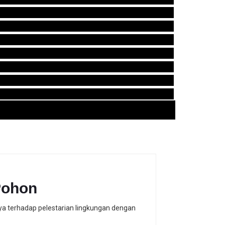
Pohon
a terhadap pelestarian lingkungan dengan