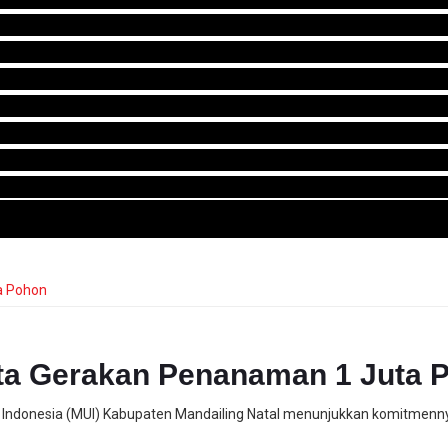
rta Gerakan Penanaman 1 Juta 
 Indonesia (MUI) Kabupaten Mandailing Natal menunjukkan komitmenny