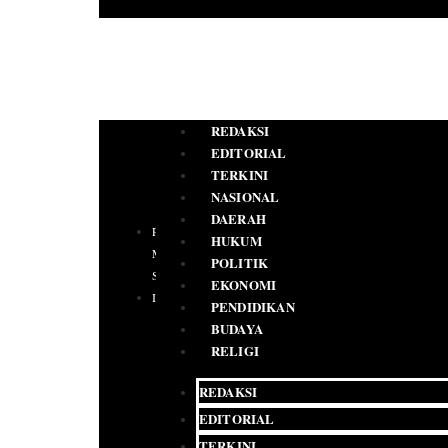
REDAKSI
EDITORIAL
TERKINI
NASIONAL
DAERAH
PEDOMAN
HUKUM
MEDIA
POLITIK
SIBER
EKONOMI
IKLAN
PENDIDIKAN
BUDAYA
RELIGI
REDAKSI
EDITORIAL
TERKINI