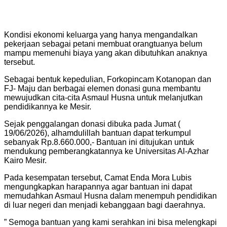
Kondisi ekonomi keluarga yang hanya mengandalkan
pekerjaan sebagai petani membuat orangtuanya belum
mampu memenuhi biaya yang akan dibutuhkan anaknya
tersebut.
Sebagai bentuk kepedulian, Forkopincam Kotanopan dan
FJ- Maju dan berbagai elemen donasi guna membantu
mewujudkan cita-cita Asmaul Husna untuk melanjutkan
pendidikannya ke Mesir.
Sejak penggalangan donasi dibuka pada Jumat (
19/06/2026), alhamdulillah bantuan dapat terkumpul
sebanyak Rp.8.660.000,- Bantuan ini ditujukan untuk
mendukung pemberangkatannya ke Universitas Al-Azhar
Kairo Mesir.
Pada kesempatan tersebut, Camat Enda Mora Lubis
mengungkapkan harapannya agar bantuan ini dapat
memudahkan Asmaul Husna dalam menempuh pendidikan
di luar negeri dan menjadi kebanggaan bagi daerahnya.
” Semoga bantuan yang kami serahkan ini bisa melengkapi