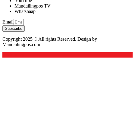
YouTube
Mandailingpos TV
Whatshaap
Email
Subscribe
Copyright 2025 © All rights Reserved. Design by
Mandailingpos.com
Back to top