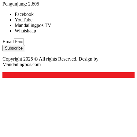
Pengunjung:
2,605
Facebook
YouTube
Mandailingpos TV
Whatshaap
Email
Subscribe
Copyright 2025 © All rights Reserved. Design by
Mandailingpos.com
Back to top