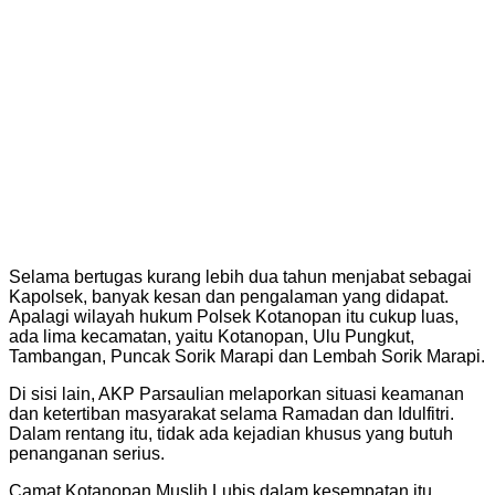
Selama bertugas kurang lebih dua tahun menjabat sebagai
Kapolsek, banyak kesan dan pengalaman yang didapat.
Apalagi wilayah hukum Polsek Kotanopan itu cukup luas,
ada lima kecamatan, yaitu Kotanopan, Ulu Pungkut,
Tambangan, Puncak Sorik Marapi dan Lembah Sorik Marapi.
Di sisi lain, AKP Parsaulian melaporkan situasi keamanan
dan ketertiban masyarakat selama Ramadan dan Idulfitri.
Dalam rentang itu, tidak ada kejadian khusus yang butuh
penanganan serius.
Camat Kotanopan Muslih Lubis dalam kesempatan itu