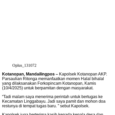
Oplus_131072
Kotanopan, Mandailingpos –
Kapolsek Kotanopan AKP.
Parsaulian Ritonga memanfaatkan momen Halal bihalal
yang dilaksanakan Forkopincam Kotanopan, Kamis
(10/4/2025) untuk berpamitan dengan masyarakat.
“Tadi malam saya menerima perintah untuk bertugas ke
Kecamatan Linggabayu. Jadi saya pamit dan mohon doa
restunya di tempat tugas baru. ” sebut Kapolsek.
Kapolsek juga berterima kasih kepada kepala desa dan