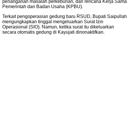
penanganan masalah perkebunan, dan rencana Kerja Sama
Pemerintah dan Badan Usaha (KPBU).
Terkait pengoperasian gedung baru RSUD, Bupati Saipullah
mengungkapkan tinggal mengeluarkan Surat Izin
Operasional (SIO). Namun, ketika surat itu dikeluarkan
secara otomatis gedung di Kayujati dinonaktifkan.