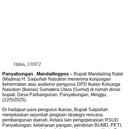
Oplus_131072
Panyabungan , Mandailingpos –
Bupati Mandailing Natal
(Madina) H. Saipullah Nasution menerima kunjungan
kehormatan atau audiensi pengurus DPD Ikatan Keluarga
Nasution (Ikanas) Sumatera Utara (Sumut) di rumah dinas
bupati, Desa Parbangunan, Panyabungan, Minggu,
(12/5/2025).
Di hadapan para pengurus Ikanas, Bupati Saipullah
menjelaskan sejumlah program strategis rencana
pembangunan daerah. Antara lain pengoperasian RSUD
Panyabungan, ketahanan pangan, pendirian BUMD, PETI,