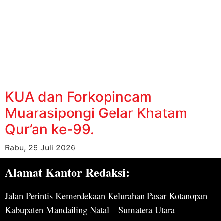
KUA dan Forkopincam
Muarasipongi Gelar Khatam
Qur’an ke-99.
Rabu, 29 Juli 2026
Alamat Kantor Redaksi:
Jalan Perintis Kemerdekaan Kelurahan Pasar Kotanopan
Kabupaten Mandailing Natal – Sumatera Utara