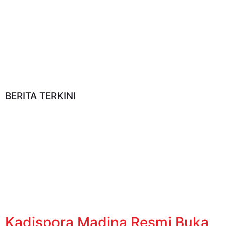
BERITA TERKINI
Kadispora Madina Resmi Buka