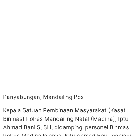
Panyabungan, Mandailing Pos
Kepala Satuan Pembinaan Masyarakat (Kasat
Binmas) Polres Mandailing Natal (Madina), Iptu
Ahmad Bani S, SH, didampingi personel Binmas
Polres Madina lainnya, Iptu Ahmad Bani menjadi