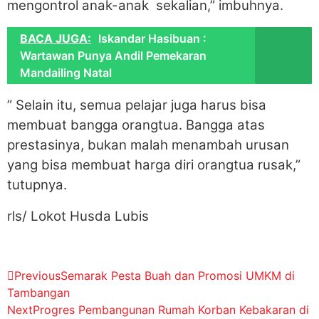
mengontrol anak-anak sekalian,” imbuhnya.
BACA JUGA:
Iskandar Hasibuan :
Wartawan Punya Andil Pemekaran
Mandailing Natal
” Selain itu, semua pelajar juga harus bisa
membuat bangga orangtua. Bangga atas
prestasinya, bukan malah menambah urusan
yang bisa membuat harga diri orangtua rusak,”
tutupnya.
rls/ Lokot Husda Lubis
Previous
Semarak Pesta Buah dan Promosi UMKM di
Tambangan
Next
Progres Pembangunan Rumah Korban Kebakaran di