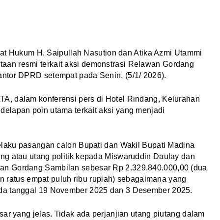
at Hukum H. Saipullah Nasution dan Atika Azmi Utammi
an resmi terkait aksi demonstrasi Relawan Gordang
ntor DPRD setempat pada Senin, (5/1/ 2026).
A, dalam konferensi pers di Hotel Rindang, Kelurahan
elapan poin utama terkait aksi yang menjadi
selaku pasangan calon Bupati dan Wakil Bupati Madina
ng atau utang politik kepada Miswaruddin Daulay dan
an Gordang Sambilan sebesar Rp 2.329.840.000,00 (dua
pan ratus empat puluh ribu rupiah) sebagaimana yang
ada tanggal 19 November 2025 dan 3 Desember 2025.
ar yang jelas. Tidak ada perjanjian utang piutang dalam