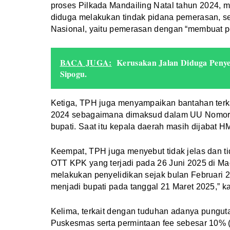
proses Pilkada Mandailing Natal tahun 2024,
diduga melakukan tindak pidana pemerasan, 
Nasional, yaitu pemerasan dengan “membuat p
BACA JUGA:
Kerusakan Jalan Diduga Peny
Sipogu.
Ketiga, TPH juga menyampaikan bantahan terka
2024 sebagaimana dimaksud dalam UU Nomor 10
bupati. Saat itu kepala daerah masih dijabat H
Keempat, ​TPH juga menyebut tidak jelas dan t
OTT KPK yang terjadi pada 26 Juni 2025 di Ma
melakukan penyelidikan sejak bulan Februari 2
menjadi bupati pada tanggal 21 Maret 2025,” ka
Kelima, terkait dengan tuduhan adanya punguta
Puskesmas serta permintaan fee sebesar 10% 