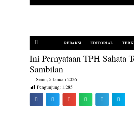
REDAKSI
EDITORIAL
TERK
Ini Pernyataan TPH Sahata T
Sambilan
PEDOMAN MEDIA SIBER
Senin, 5 Januari 2026
Pengunjung:
1,285