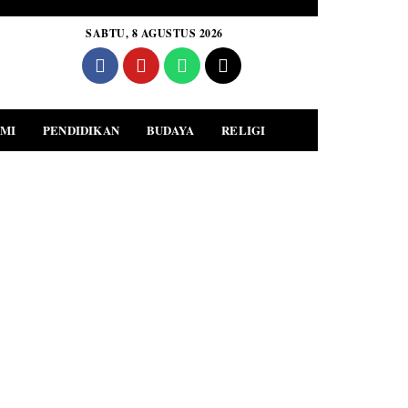
SABTU, 8 AGUSTUS 2026
MI
PENDIDIKAN
BUDAYA
RELIGI