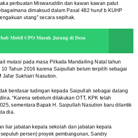
 maka perbuatan Miswaruddin dan kawan kawan patut
sebagaimana dimaksud dalam Pasal 482 huruf b KUHP
engakuan utang” secara sepihak.
ebab Mobil CPO Masuk Jurang di Desa
it mutasi pada masa Pilkada Mandailing Natal tahun
 Tahun 2016 karena Saipullah belum terpilih sebagai
M Jafar Sukhairi Nasution.
idak berdasar tudingan kepada Saipullah sebagai dalang
dina. “Karena sebelum dilakukan OTT, KPK telah
025, sementara Bapak H. Saipullah Nasution baru dilantik
ta dia.
n liar jabatan kepala sekolah dan jabatan kepala
(sepuluh persen) proyek pembangunan, Sandry