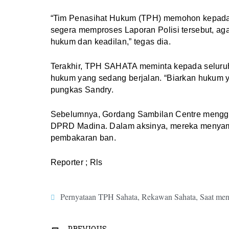
“Tim Penasihat Hukum (TPH) memohon kepada
segera memproses Laporan Polisi tersebut, ag
hukum dan keadilan,” tegas dia.
Terakhir, TPH SAHATA meminta kepada seluru
hukum yang sedang berjalan. “Biarkan hukum 
pungkas Sandry.
Sebelumnya, Gordang Sambilan Centre menggel
DPRD Madina. Dalam aksinya, mereka menyampa
pembakaran ban.
Reporter ; Rls
Pernyataan TPH Sahata
,
Rekawan Sahata
,
Saat men
PREVIOUS