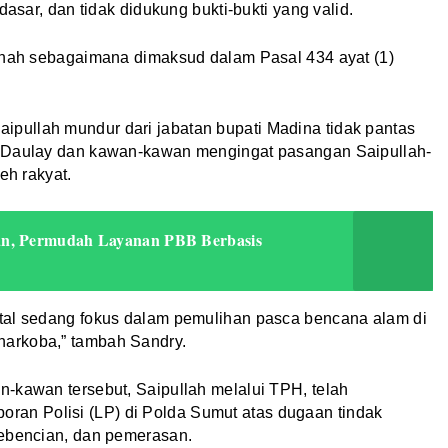
dasar, dan tidak didukung bukti-bukti yang valid.
itnah sebagaimana dimaksud dalam Pasal 434 ayat (1)
pullah mundur dari jabatan bupati Madina tidak pantas
n Daulay dan kawan-kawan mengingat pasangan Saipullah-
eh rakyat.
an, Permudah Layanan PBB Berbasis
tal sedang fokus dalam pemulihan pasca bencana alam di
arkoba,” tambah Sandry.
-kawan tersebut, Saipullah melalui TPH, telah
an Polisi (LP) di Polda Sumut atas dugaan tindak
kebencian, dan pemerasan.