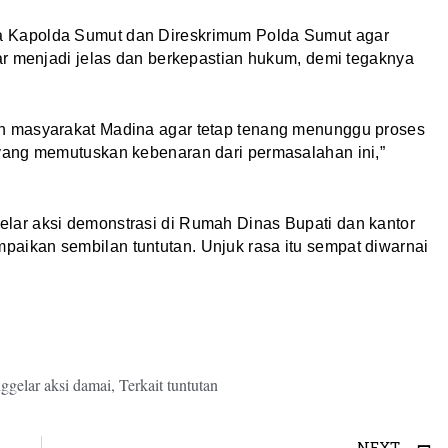
 Kapolda Sumut dan Direskrimum Polda Sumut agar
ar menjadi jelas dan berkepastian hukum, demi tegaknya
h masyarakat Madina agar tetap tenang menunggu proses
yang memutuskan kebenaran dari permasalahan ini,”
ar aksi demonstrasi di Rumah Dinas Bupati dan kantor
ikan sembilan tuntutan. Unjuk rasa itu sempat diwarnai
ggelar aksi damai
,
Terkait tuntutan
NEXT