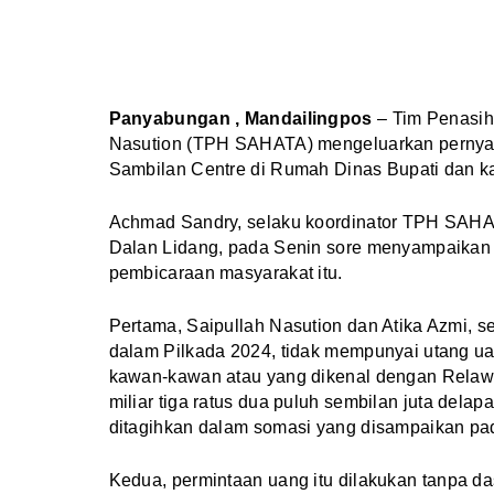
Panyabungan , Mandailingpos
– Tim Penasih
Nasution (TPH SAHATA) mengeluarkan pernyata
Sambilan Centre di Rumah Dinas Bupati dan ka
Achmad Sandry, selaku koordinator TPH SAHAT
Dalan Lidang, pada Senin sore menyampaikan d
pembicaraan masyarakat itu.
Pertama, Saipullah Nasution dan Atika Azmi, 
dalam Pilkada 2024, tidak mempunyai utang ua
kawan-kawan atau yang dikenal dengan Relaw
miliar tiga ratus dua puluh sembilan juta dela
ditagihkan dalam somasi yang disampaikan p
Kedua, permintaan uang itu dilakukan tanpa das