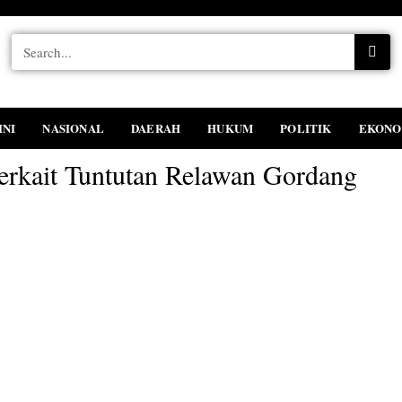
INI
NASIONAL
DAERAH
HUKUM
POLITIK
EKONO
erkait Tuntutan Relawan Gordang