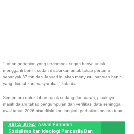
“Lahan pertanian yang terdampak ringan hanya untuk
mengganti benih, sudah disalurkan untuk tahap pertama
sebanyak 37 ton dan Januari ini akan menyusul bantuan benih
yang dibutuhkan masyarakat,” kata dia.
Sementara untuk lahan rusak sedang dan parah, pihaknya
masih dalam tahap pengumpulan dan verifikasi data sehingga
awal tahun 2026 bisa dilakukan langkah perbaikan secara tepat.
BACA JUGA:
Aswin Parinduri
Sosialisasikan Ideologi Pancasila Dan