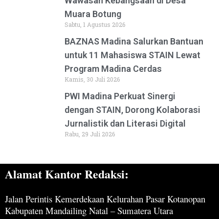
Wawasan Kebangsaan di Desa
Muara Botung
Sabtu, 1 Agustus 2026
BAZNAS Madina Salurkan Bantuan
untuk 11 Mahasiswa STAIN Lewat
Program Madina Cerdas
Kamis, 30 Juli 2026
PWI Madina Perkuat Sinergi
dengan STAIN, Dorong Kolaborasi
Jurnalistik dan Literasi Digital
Rabu, 29 Juli 2026
Alamat Kantor Redaksi:
Jalan Perintis Kemerdekaan Kelurahan Pasar Kotanopan
Kabupaten Mandailing Natal – Sumatera Utara