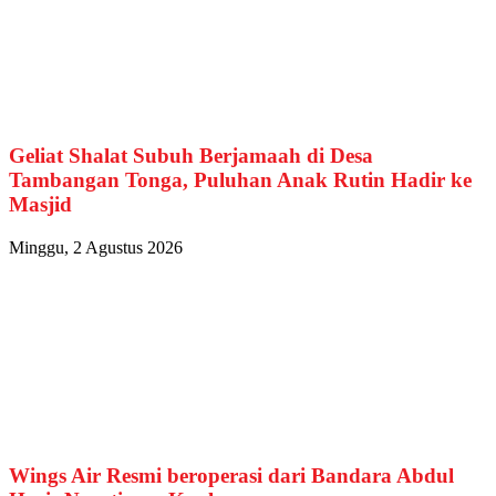
Geliat Shalat Subuh Berjamaah di Desa
Tambangan Tonga, Puluhan Anak Rutin Hadir ke
Masjid
Minggu, 2 Agustus 2026
Wings Air Resmi beroperasi dari Bandara Abdul