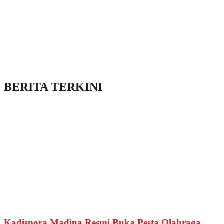
BERITA TERKINI
Kadispora Madina Resmi Buka Pesta Olahraga