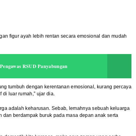
an figur ayah lebih rentan secara emosional dan mudah
 Pengawas RSUD Panyabungan
rung tumbuh dengan kerentanan emosional, kurang percaya
 di luar rumah,” ujar dia.
rga adalah keharusan. Sebab, lemahnya sebuah keluarga
n dan berdampak buruk pada masa depan anak serta