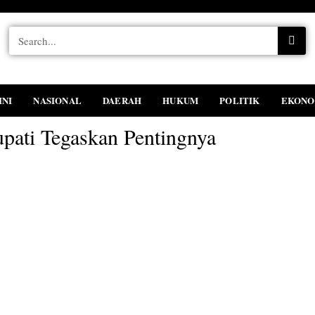
INI
NASIONAL
DAERAH
HUKUM
POLITIK
EKONO
upati Tegaskan Pentingnya