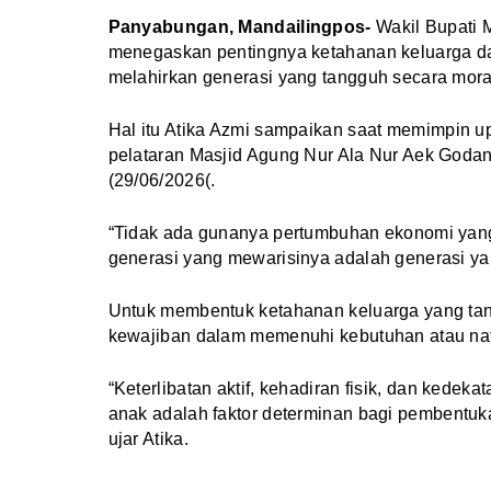
Panyabungan, Mandailingpos-
Wakil Bupati 
menegaskan pentingnya ketahanan keluarga d
melahirkan generasi yang tangguh secara mora
Hal itu Atika Azmi sampaikan saat memimpin u
pelataran Masjid Agung Nur Ala Nur Aek God
(29/06/2026(.
“Tidak ada gunanya pertumbuhan ekonomi yang t
generasi yang mewarisinya adalah generasi yan
Untuk membentuk ketahanan keluarga yang tang
kewajiban dalam memenuhi kebutuhan atau naf
“Keterlibatan aktif, kehadiran fisik, dan ked
anak adalah faktor determinan bagi pembentuka
ujar Atika.