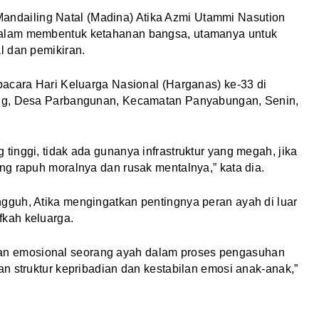
Mandailing Natal (Madina) Atika Azmi Utammi Nasution
alam membentuk ketahanan bangsa, utamanya untuk
l dan pemikiran.
pacara Hari Keluarga Nasional (Harganas) ke-33 di
ang, Desa Parbangunan, Kecamatan Panyabungan, Senin,
inggi, tidak ada gunanya infrastruktur yang megah, jika
g rapuh moralnya dan rusak mentalnya,” kata dia.
guh, Atika mengingatkan pentingnya peran ayah di luar
kah keluarga.
ekatan emosional seorang ayah dalam proses pengasuhan
n struktur kepribadian dan kestabilan emosi anak-anak,”