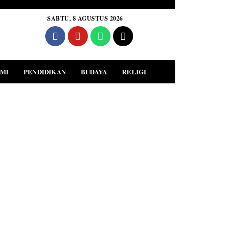
SABTU, 8 AGUSTUS 2026
MI
PENDIDIKAN
BUDAYA
RELIGI