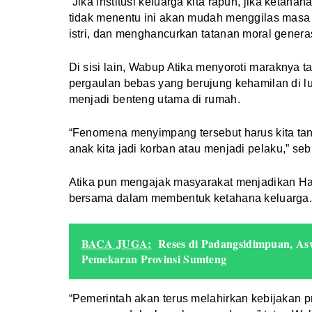
“Jika institusi keluarga kita rapuh, jika ketah
tidak menentu ini akan mudah menggilas mas
istri, dan menghancurkan tatanan moral genera
Di sisi lain, Wabup Atika menyoroti maraknya 
pergaulan bebas yang berujung kehamilan di lua
menjadi benteng utama di rumah.
“Fenomena menyimpang tersebut harus kita tan
anak kita jadi korban atau menjadi pelaku,” seb
Atika pun mengajak masyarakat menjadikan 
bersama dalam membentuk ketahana keluarga
BACA JUGA:
Reses di Padangsidimpuan, As
Pemekaran Provinsi Sumteng
“Pemerintah akan terus melahirkan kebijakan p