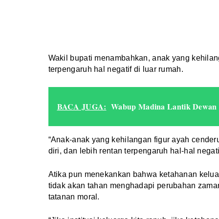
Wakil bupati menambahkan, anak yang kehilang
terpengaruh hal negatif di luar rumah.
BACA JUGA:
Wabup Madina Lantik Dewan
“Anak-anak yang kehilangan figur ayah cende
diri, dan lebih rentan terpengaruh hal-hal negatif
Atika pun menekankan bahwa ketahanan kelua
tidak akan tahan menghadapi perubahan zama
tatanan moral.