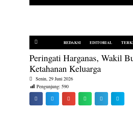
REDAKSI
EDITORIAL
TERK
Peringati Harganas, Wakil B
Ketahanan Keluarga
PEDOMAN MEDIA SIBER
Senin, 29 Juni 2026
Pengunjung:
590