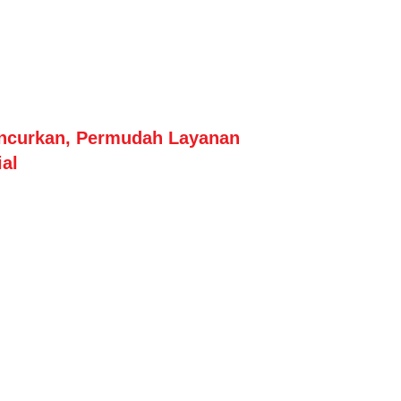
uncurkan, Permudah Layanan
al