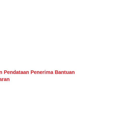
n Pendataan Penerima Bantuan
aran