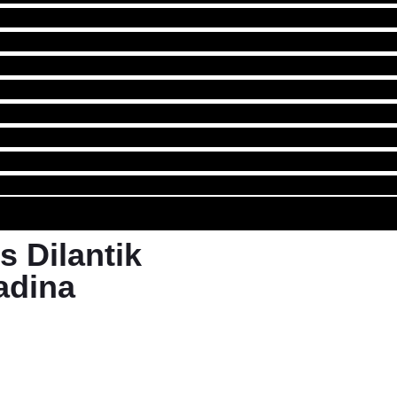
s Dilantik
adina