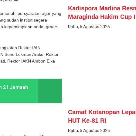
Kadispora Madina Resm
memenuhi persyaratan agar yang
Maraginda Hakim Cup I
ang sudah institut segera
Rabu, 5 Agustus 2026
wah kepemimpinan anda, grade-
angkatan Rektor IAIN
AIN Bone Lukman Arake, Rektor
ati, Rektor IAKN Ambon Elka
n 21 Jemaah
Camat Kotanopan Lepas
HUT Ke-81 RI
Rabu, 5 Agustus 2026