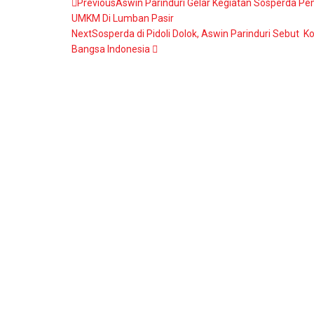
Previous
Aswin Parinduri Gelar Kegiatan Sosperda P
UMKM Di Lumban Pasir
Next
Sosperda di Pidoli Dolok, Aswin Parinduri Sebut 
Bangsa Indonesia