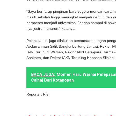
“Saya berharap pimpinan baru segera mencari cara 
masih sekolah tinggi meningkat menjadi institut, dan y
berproses menjadi universitas. Jangan sampai di ba
nya justru menurun,” katanya.
Pelantikan ini juga dilakukan bersamaan dengan peng
Abdurrahman Sidik Bangka Belitung Janawi, Rektor I
IAIN Curup Idi Warsah, Rektor IAIN Pare-pare Darmaw
Anakotta, dan Rektor IAKN Tarutung Haposan Silalahi.
BACA JUGA:
Momen Haru Warnai Pelepasa
Calhaj Dari Kotanopan
Reporter: Rls