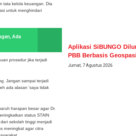
 tata kelola keuangan. Dia
asi untuk menghindari
ngan, Ada
Aplikasi SiBUNGO Dil
PBB Berbasis Geospasi
an prosedur jika terjadi
Jumat, 7 Agustus 2026
ng. Jangan sampai terjadi
eh ada alasan ‘saya tidak
naruh harapan besar agar Dr.
eningkatkan status STAIN
ari sekolah tinggi menjadi
us meningkat agar citra
syarakat.