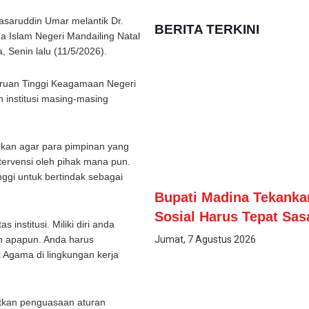
saruddin Umar melantik Dr.
BERITA TERKINI
 Islam Negeri Mandailing Natal
 Senin lalu (11/5/2026).
uruan Tinggi Keagamaan Negeri
institusi masing-masing
an agar para pimpinan yang
ntervensi oleh pihak mana pun.
nggi untuk bertindak sebagai
Bupati Madina Tekanka
Sosial Harus Tepat Sas
institusi. Miliki diri anda
Jumat, 7 Agustus 2026
gan apapun. Anda harus
 Agama di lingkungan kerja
tkan penguasaan aturan