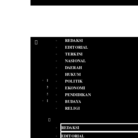
REDAKSI
EDITORIAL
TERKINI
NASIONAL
DAERAH
HUKUM
PEDOMAN
POLITIK
MEDIA
EKONOMI
SIBER
PENDIDIKAN
IKLAN
BUDAYA
RELIGI
REDAKSI
EDITORIAL