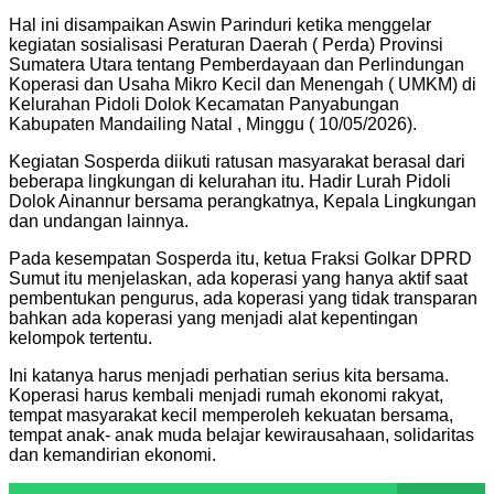
Hal ini disampaikan Aswin Parinduri ketika menggelar
kegiatan sosialisasi Peraturan Daerah ( Perda) Provinsi
Sumatera Utara tentang Pemberdayaan dan Perlindungan
Koperasi dan Usaha Mikro Kecil dan Menengah ( UMKM) di
Kelurahan Pidoli Dolok Kecamatan Panyabungan
Kabupaten Mandailing Natal , Minggu ( 10/05/2026).
Kegiatan Sosperda diikuti ratusan masyarakat berasal dari
beberapa lingkungan di kelurahan itu. Hadir Lurah Pidoli
Dolok Ainannur bersama perangkatnya, Kepala Lingkungan
dan undangan lainnya.
Pada kesempatan Sosperda itu, ketua Fraksi Golkar DPRD
Sumut itu menjelaskan, ada koperasi yang hanya aktif saat
pembentukan pengurus, ada koperasi yang tidak transparan
bahkan ada koperasi yang menjadi alat kepentingan
kelompok tertentu.
Ini katanya harus menjadi perhatian serius kita bersama.
Koperasi harus kembali menjadi rumah ekonomi rakyat,
tempat masyarakat kecil memperoleh kekuatan bersama,
tempat anak- anak muda belajar kewirausahaan, solidaritas
dan kemandirian ekonomi.