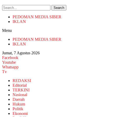
Search
PEDOMAN MEDIA SIBER
IKLAN
Menu
PEDOMAN MEDIA SIBER
IKLAN
Jumat, 7 Agustus 2026
Facebook
Youtube
Whatsapp
Tv
REDAKSI
Editorial
TERKINI
Nasional
Daerah
Hukum
Politik
Ekonomi