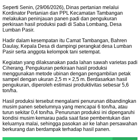
Seperti Senin, (29/06/2026), Dinas pertanian melalui
Kordinator Pertanian dan PPL Kecamatan Tambangan
melakukan peninjauan panen padi dan pengukuran
perkiraan hasil produksi padi di Saba Lombang, Desa
Lumban Pasir.
Hadir dalam kesempatan itu Camat Tambangan, Bahren
Daulay, Kepala Desa di dampingi perangkat desa Lumban
Pasir serta anggota kelompok tani setempat.
Kegiatan yang dilaksanakan pada lahan sawah varietas padi
Ciherang. Pengukuran perkiraan hasil produksi
menggunakan metode ubinan dengan pengambilan petak
sampel dengan ukuran 2,5 m × 2,5 m. Berdasarkan hasil
pengukuran, diperoleh estimasi produktivitas sebesar 5,6
ton/ha.
Hasil produksi tersebut mengalami penurunan dibandingkan
musim panen sebelumnya yang mencapai 6 ton/ha, atau
turun sekitar 0,4 ton/ha. Penurunan produksi ini dipengaruhi
kondisi musim kemarau pada saat fase pembentukan dan
keluarnya malai, sehingga pasokan air ke lahan persawahan
berkurang dan berdampak terhadap hasil panen.