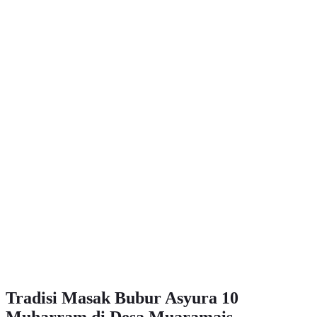
Tradisi Masak Bubur Asyura 10
Muharram di Desa Muaramais