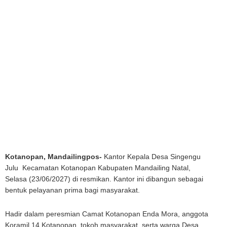
Kotanopan, Mandailingpos-
Kantor Kepala Desa Singengu
Julu Kecamatan Kotanopan Kabupaten Mandailing Natal,
Selasa (23/06/2027) di resmikan. Kantor ini dibangun sebagai
bentuk pelayanan prima bagi masyarakat.
Hadir dalam peresmian Camat Kotanopan Enda Mora, anggota
Koramil 14 Kotanopan, tokoh masyarakat, serta warga Desa