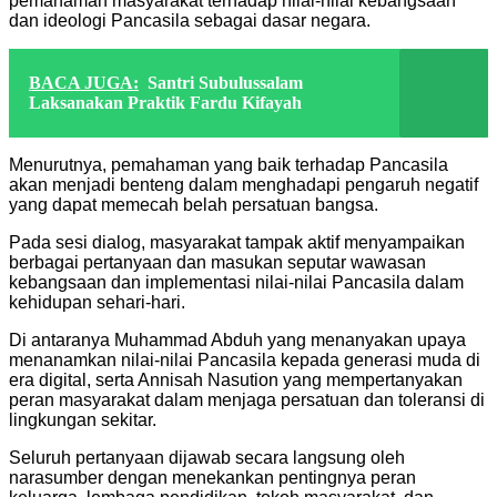
pemahaman masyarakat terhadap nilai-nilai kebangsaan
dan ideologi Pancasila sebagai dasar negara.
BACA JUGA:
Santri Subulussalam
Laksanakan Praktik Fardu Kifayah
Menurutnya, pemahaman yang baik terhadap Pancasila
akan menjadi benteng dalam menghadapi pengaruh negatif
yang dapat memecah belah persatuan bangsa.
Pada sesi dialog, masyarakat tampak aktif menyampaikan
berbagai pertanyaan dan masukan seputar wawasan
kebangsaan dan implementasi nilai-nilai Pancasila dalam
kehidupan sehari-hari.
Di antaranya Muhammad Abduh yang menanyakan upaya
menanamkan nilai-nilai Pancasila kepada generasi muda di
era digital, serta Annisah Nasution yang mempertanyakan
peran masyarakat dalam menjaga persatuan dan toleransi di
lingkungan sekitar.
Seluruh pertanyaan dijawab secara langsung oleh
narasumber dengan menekankan pentingnya peran