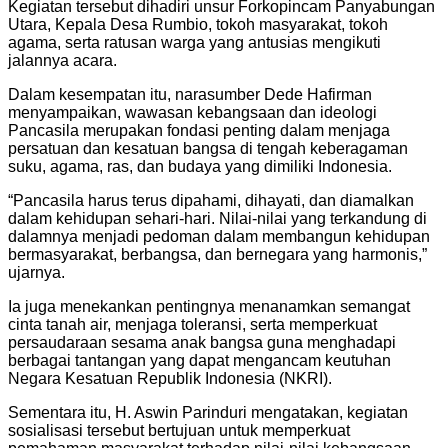
Kegiatan tersebut dihadiri unsur Forkopincam Panyabungan
Utara, Kepala Desa Rumbio, tokoh masyarakat, tokoh
agama, serta ratusan warga yang antusias mengikuti
jalannya acara.
Dalam kesempatan itu, narasumber Dede Hafirman
menyampaikan, wawasan kebangsaan dan ideologi
Pancasila merupakan fondasi penting dalam menjaga
persatuan dan kesatuan bangsa di tengah keberagaman
suku, agama, ras, dan budaya yang dimiliki Indonesia.
“Pancasila harus terus dipahami, dihayati, dan diamalkan
dalam kehidupan sehari-hari. Nilai-nilai yang terkandung di
dalamnya menjadi pedoman dalam membangun kehidupan
bermasyarakat, berbangsa, dan bernegara yang harmonis,”
ujarnya.
Ia juga menekankan pentingnya menanamkan semangat
cinta tanah air, menjaga toleransi, serta memperkuat
persaudaraan sesama anak bangsa guna menghadapi
berbagai tantangan yang dapat mengancam keutuhan
Negara Kesatuan Republik Indonesia (NKRI).
Sementara itu, H. Aswin Parinduri mengatakan, kegiatan
sosialisasi tersebut bertujuan untuk memperkuat