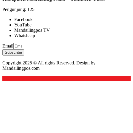
Pengunjung:
125
Facebook
YouTube
Mandailingpos TV
Whatshaap
Email
Subscribe
Copyright 2025 © All rights Reserved. Design by
Mandailingpos.com
Back to top